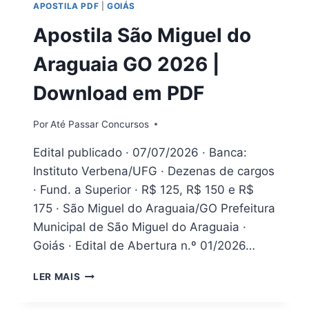
APOSTILA PDF
|
GOIÁS
2026
Apostila São Miguel do
Araguaia GO 2026 |
Download em PDF
Por
Até Passar Concursos
Edital publicado · 07/07/2026 · Banca:
Instituto Verbena/UFG · Dezenas de cargos
· Fund. a Superior · R$ 125, R$ 150 e R$
175 · São Miguel do Araguaia/GO Prefeitura
Municipal de São Miguel do Araguaia ·
Goiás · Edital de Abertura n.º 01/2026…
APOSTILA
LER MAIS
SÃO
MIGUEL