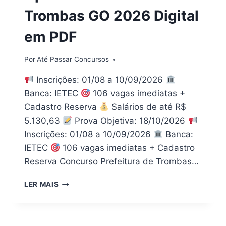
Trombas GO 2026 Digital
em PDF
Por
Até Passar Concursos
Inscrições: 01/08 a 10/09/2026
Banca: IETEC
106 vagas imediatas +
Cadastro Reserva
Salários de até R$
5.130,63
Prova Objetiva: 18/10/2026
Inscrições: 01/08 a 10/09/2026
Banca:
IETEC
106 vagas imediatas + Cadastro
Reserva Concurso Prefeitura de Trombas…
APOSTILA
LER MAIS
PREFEITURA
DE
TROMBAS
GO