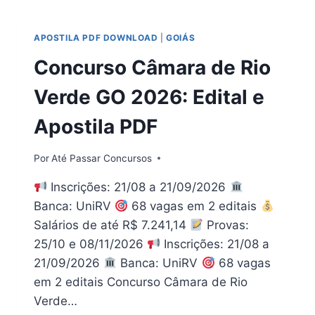
2026
DIGITAL
APOSTILA PDF DOWNLOAD
|
GOIÁS
EM
PDF
Concurso Câmara de Rio
Verde GO 2026: Edital e
Apostila PDF
Por
Até Passar Concursos
Inscrições: 21/08 a 21/09/2026
Banca: UniRV
68 vagas em 2 editais
Salários de até R$ 7.241,14
Provas:
25/10 e 08/11/2026
Inscrições: 21/08 a
21/09/2026
Banca: UniRV
68 vagas
em 2 editais Concurso Câmara de Rio
Verde…