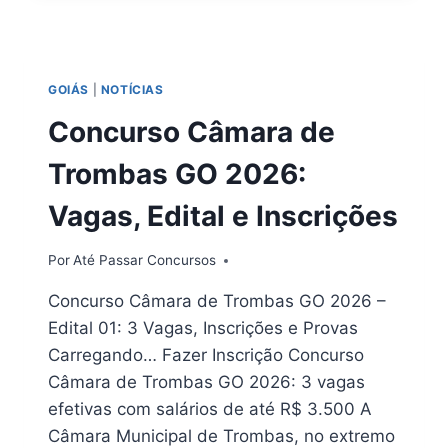
DO
ARAGUAIA
GO
2026
GOIÁS
|
NOTÍCIAS
|
DOWNLOAD
Concurso Câmara de
EM
PDF
Trombas GO 2026:
Vagas, Edital e Inscrições
Por
Até Passar Concursos
Concurso Câmara de Trombas GO 2026 –
Edital 01: 3 Vagas, Inscrições e Provas
Carregando… Fazer Inscrição Concurso
Câmara de Trombas GO 2026: 3 vagas
efetivas com salários de até R$ 3.500 A
Câmara Municipal de Trombas, no extremo