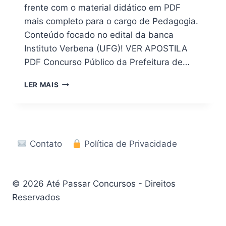
frente com o material didático em PDF
mais completo para o cargo de Pedagogia.
Conteúdo focado no edital da banca
Instituto Verbena (UFG)! VER APOSTILA
PDF Concurso Público da Prefeitura de…
APOSTILA
LER MAIS
EM
PDF
PREFEITURA
BURITI
ALEGRE
Contato
Política de Privacidade
GO
2026
ATUALIZADA
© 2026 Até Passar Concursos - Direitos
Reservados