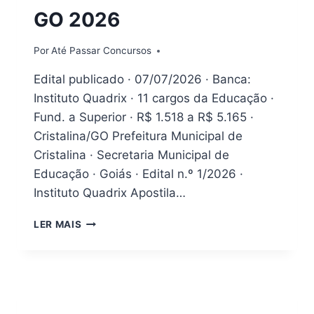
GO 2026
Por
Até Passar Concursos
Edital publicado · 07/07/2026 · Banca:
Instituto Quadrix · 11 cargos da Educação ·
Fund. a Superior · R$ 1.518 a R$ 5.165 ·
Cristalina/GO Prefeitura Municipal de
Cristalina · Secretaria Municipal de
Educação · Goiás · Edital n.º 1/2026 ·
Instituto Quadrix Apostila…
PDF
LER MAIS
(DOWNLOAD)
APOSTILA
PREFEITURA
DE
CRISTALINA
GO