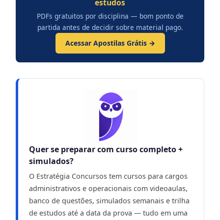
estudos
PDFs gratuitos por disciplina — bom ponto de
partida antes de decidir sobre material pago.
Acessar Apostilas Grátis →
Quer se preparar com curso completo +
simulados?
O Estratégia Concursos tem cursos para cargos
administrativos e operacionais com videoaulas,
banco de questões, simulados semanais e trilha
de estudos até a data da prova — tudo em uma