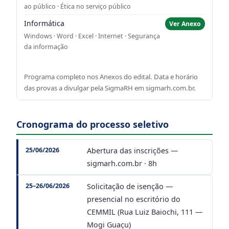
ao público · Ética no serviço público
Informática
Ver Anexo
Windows · Word · Excel · Internet · Segurança
da informação
Programa completo nos Anexos do edital. Data e horário
das provas a divulgar pela SigmaRH em sigmarh.com.br.
Cronograma do processo seletivo
25/06/2026
Abertura das inscrições —
sigmarh.com.br · 8h
25–26/06/2026
Solicitação de isenção —
presencial no escritório do
CEMMIL (Rua Luiz Baiochi, 111 —
Mogi Guaçu)