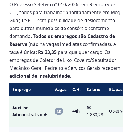
O Processo Seletivo nº 010/2026 tem 9 empregos
CLT, todos para trabalhar prioritariamente em Mogi
Guaçu/SP — com possibilidade de deslocamento
para outros municípios do consórcio conforme
demanda.
Todos os empregos são Cadastro de
Reserva
(não há vagas imediatas confirmadas). A
taxa é única:
R$ 33,35
para qualquer cargo. Os
empregos de Coletor de Lixo, Coveiro/Sepultador,
Mecânico Geral, Pedreiro e Serviços Gerais recebem
adicional de insalubridade
.
Emprego
Vagas
C.H.
Salário
Etapas
Auxiliar
R$
44h
Objetiva
CR
Administrativo ★
1.880,28