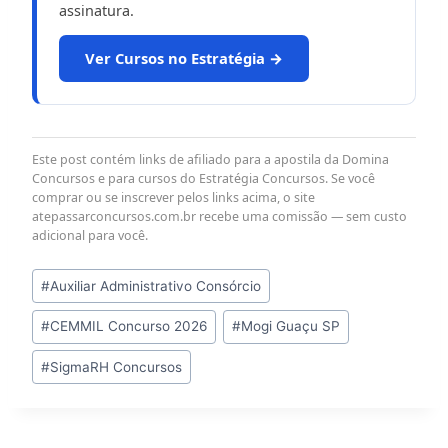
assinatura.
Ver Cursos no Estratégia →
Este post contém links de afiliado para a apostila da Domina
Concursos e para cursos do Estratégia Concursos. Se você
comprar ou se inscrever pelos links acima, o site
atepassarconcursos.com.br recebe uma comissão — sem custo
adicional para você.
Tags
#
Auxiliar Administrativo Consórcio
do
#
CEMMIL Concurso 2026
#
Mogi Guaçu SP
Post:
#
SigmaRH Concursos