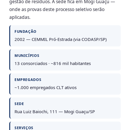
gestão de resíduos. A sede fica em Mogi Guaçu —
onde as provas deste processo seletivo serão
aplicadas.
FUNDAÇÃO
2002 — CEMMIL Pró-Estrada (via CODASP/SP)
MUNICÍPIOS
13 consorciados · ~816 mil habitantes
EMPREGADOS
~1.000 empregados CLT ativos
SEDE
Rua Luiz Baiochi, 111 — Mogi Guaçu/SP
SERVIÇOS