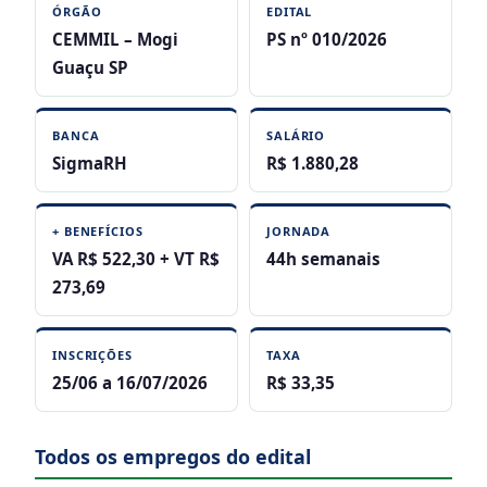
ÓRGÃO
EDITAL
CEMMIL – Mogi
PS nº 010/2026
Guaçu SP
BANCA
SALÁRIO
SigmaRH
R$ 1.880,28
+ BENEFÍCIOS
JORNADA
VA R$ 522,30 + VT R$
44h semanais
273,69
INSCRIÇÕES
TAXA
25/06 a 16/07/2026
R$ 33,35
Todos os empregos do edital