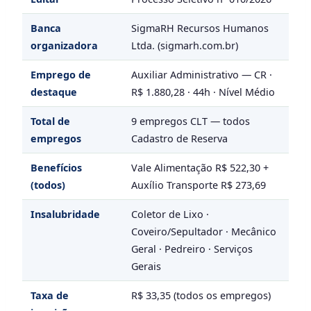
Banca
SigmaRH Recursos Humanos
organizadora
Ltda. (sigmarh.com.br)
Emprego de
Auxiliar Administrativo — CR ·
destaque
R$ 1.880,28 · 44h · Nível Médio
Total de
9 empregos CLT — todos
empregos
Cadastro de Reserva
Benefícios
Vale Alimentação R$ 522,30 +
(todos)
Auxílio Transporte R$ 273,69
Insalubridade
Coletor de Lixo ·
Coveiro/Sepultador · Mecânico
Geral · Pedreiro · Serviços
Gerais
Taxa de
R$ 33,35 (todos os empregos)