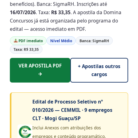
benefícios). Banca: SigmaRH. Inscrições até
16/07/2026
. Taxa:
R$ 33,35
. A apostila da Domina
Concursos já está organizada pelo programa do
edital — acesso imediato em PDF.
PDF imediato
Nível Médio
Banca: SigmaRH
Taxa: R$ 33,35
VER APOSTILA PDF
+ Apostilas outros
→
cargos
Edital de Processo Seletivo nº
010/2026 — CEMMIL · 9 empregos
CLT · Mogi Guaçu/SP
Inclui Anexos com atribuições dos
empregos e conteúdo programático.