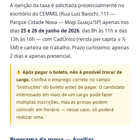
A isenção da taxa é solicitada presencialmente no
escritório do CEMMIL (Rua Luiz Baiochi, 111 —
Parque Cidade Nova — Mogi Guaçu/SP) apenas nos
dias
25 e 26 de junho de 2026
, das 8h às 11h e das
13h às 16h — com CadÚnico (renda per capita ≤ ½
SM) e carteira de trabalho. Prazo curtíssimo: apenas
2 dias e apenas presencial.
Após pagar o boleto, não é possível trocar de
cargo.
Confira o emprego correto no campo
“Instruções” do boleto antes de pagar. O candidato
interessado em mais de um cargo pode fazer
múltiplas inscrições, mas as provas podem
coincidir em horário — nesse caso, só poderá
realizar uma.
Programa da prova — Auxiliar