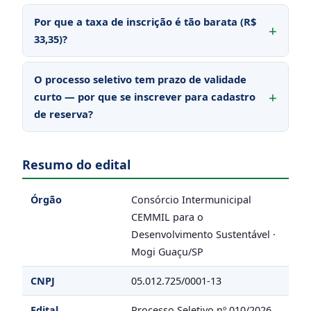
Por que a taxa de inscrição é tão barata (R$
33,35)?
O processo seletivo tem prazo de validade
curto — por que se inscrever para cadastro
de reserva?
Resumo do edital
Órgão
Consórcio Intermunicipal
CEMMIL para o
Desenvolvimento Sustentável ·
Mogi Guaçu/SP
CNPJ
05.012.725/0001-13
Edital
Processo Seletivo nº 010/2026