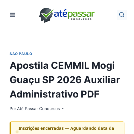
Pular
para
o
Conteúdo
SÃO PAULO
Apostila CEMMIL Mogi
Guaçu SP 2026 Auxiliar
Administrativo PDF
Por
Até Passar Concursos
Inscrições encerradas — Aguardando data da