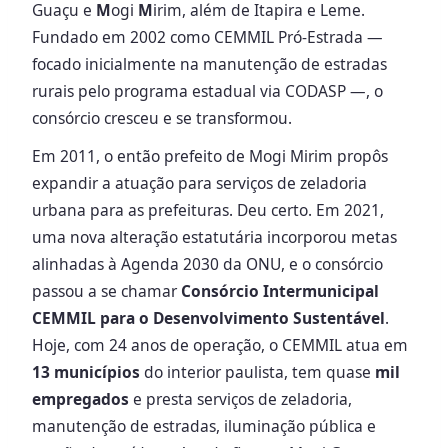
Guaçu e
M
ogi
M
irim, além de Itapira e Leme.
Fundado em 2002 como CEMMIL Pró-Estrada —
focado inicialmente na manutenção de estradas
rurais pelo programa estadual via CODASP —, o
consórcio cresceu e se transformou.
Em 2011, o então prefeito de Mogi Mirim propôs
expandir a atuação para serviços de zeladoria
urbana para as prefeituras. Deu certo. Em 2021,
uma nova alteração estatutária incorporou metas
alinhadas à Agenda 2030 da ONU, e o consórcio
passou a se chamar
Consórcio Intermunicipal
CEMMIL para o Desenvolvimento Sustentável
.
Hoje, com 24 anos de operação, o CEMMIL atua em
13 municípios
do interior paulista, tem quase
mil
empregados
e presta serviços de zeladoria,
manutenção de estradas, iluminação pública e