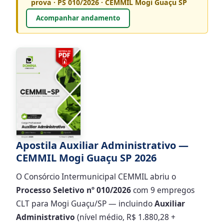
prova · PS 010/2026 · CEMMIL Mogi Guaçu SP
Acompanhar andamento
Apostila Auxiliar Administrativo —
CEMMIL Mogi Guaçu SP 2026
O Consórcio Intermunicipal CEMMIL abriu o
Processo Seletivo nº 010/2026
com 9 empregos
CLT para Mogi Guaçu/SP — incluindo
Auxiliar
Administrativo
(nível médio, R$ 1.880,28 +