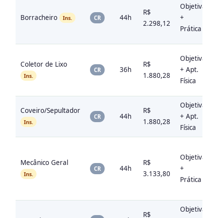
Objetiva
R$
Borracheiro
44h
+
Ins.
CR
2.298,12
Prática
Objetiva
Coletor de Lixo
R$
36h
+ Apt.
CR
1.880,28
Ins.
Física
Objetiva
Coveiro/Sepultador
R$
44h
+ Apt.
CR
1.880,28
Ins.
Física
Objetiva
Mecânico Geral
R$
44h
+
CR
3.133,80
Ins.
Prática
Objetiva
R$