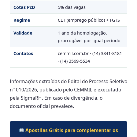
Cotas PcD
5% das vagas
Regime
CLT (emprego público) + FGTS
Validade
1 ano da homologação,
prorrogável por igual período
Contatos
cemmil.com.br · (14) 3841-8181
· (14) 3569-5534
Informações extraídas do Edital do Processo Seletivo
nº 010/2026, publicado pelo CEMMIL e executado
pela SigmaRH. Em caso de divergência, o
documento oficial prevalece.
Apostilas Grátis para complementar os