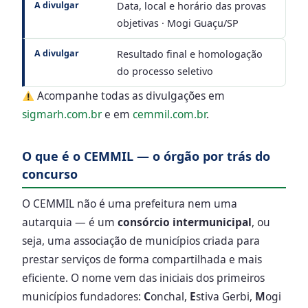
A divulgar
Data, local e horário das provas
objetivas · Mogi Guaçu/SP
A divulgar
Resultado final e homologação
do processo seletivo
Acompanhe todas as divulgações em
sigmarh.com.br
e em
cemmil.com.br
.
O que é o CEMMIL — o órgão por trás do
concurso
O CEMMIL não é uma prefeitura nem uma
autarquia — é um
consórcio intermunicipal
, ou
seja, uma associação de municípios criada para
prestar serviços de forma compartilhada e mais
eficiente. O nome vem das iniciais dos primeiros
municípios fundadores:
C
onchal,
E
stiva Gerbi,
M
ogi