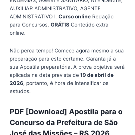
ENDEMIAS, AGENTE SANITÁRIO, ATENDENTE,
AUXILIAR ADMINISTRATIVO, AGENTE
ADMINISTRATIVO I.
Curso online
Redação
para Concursos.
GRÁTIS
Conteúdo extra
online.
Não perca tempo! Comece agora mesmo a sua
preparação para este certame. Garanta já a
sua Apostila preparatória
.
A prova objetiva será
aplicada na data prevista de
19 de abril de
2026
, portanto, é hora de intensificar os
estudos.
PDF [Download] Apostila para o
Concurso da Prefeitura de São
José das Missões – RS 2026,