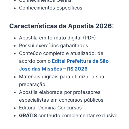
Conhecimentos Específicos
Características da Apostila 2026:
Apostila em formato digital (PDF)
Possui exercícios gabaritados
Conteúdo completo e atualizado, de
acordo com o
Edital
Prefeitura de São
José das Missões – RS 2026
Materiais digitais para otimizar a sua
preparação
Apostila elaborada por professores
especialistas em concursos públicos
Editora: Domina Concursos
GRÁTIS
conteúdo complementar exclusivo.