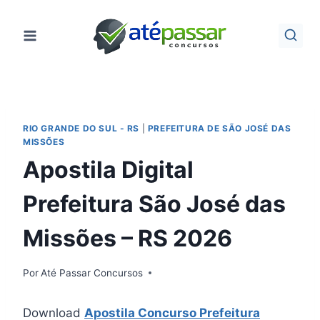
Pular
para
o
Conteúdo
RIO GRANDE DO SUL - RS
|
PREFEITURA DE SÃO JOSÉ DAS
MISSÕES
Apostila Digital
Prefeitura São José das
Missões – RS 2026
Por
Até Passar Concursos
Download
Apostila Concurso Prefeitura