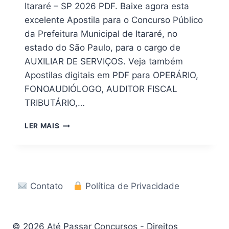
Itararé – SP 2026 PDF. Baixe agora esta
excelente Apostila para o Concurso Público
da Prefeitura Municipal de Itararé, no
estado do São Paulo, para o cargo de
AUXILIAR DE SERVIÇOS. Veja também
Apostilas digitais em PDF para OPERÁRIO,
FONOAUDIÓLOGO, AUDITOR FISCAL
TRIBUTÁRIO,…
DOWNLOAD
LER MAIS
|
APOSTILA
DIGITAL
CONCURSO
PREFEITURA
Contato
Política de Privacidade
DE
ITARARÉ
SP
2026
© 2026 Até Passar Concursos - Direitos