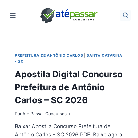
Pular
para
o
Conteúdo
PREFEITURA DE ANTÔNIO CARLOS
|
SANTA CATARINA
- SC
Apostila Digital Concurso
Prefeitura de Antônio
Carlos – SC 2026
Por
Até Passar Concursos
Baixar Apostila Concurso Prefeitura de
Antônio Carlos – SC 2026 PDF. Baixe agora