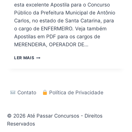
esta excelente Apostila para o Concurso
Público da Prefeitura Municipal de Antônio
Carlos, no estado de Santa Catarina, para
o cargo de ENFERMEIRO. Veja também
Apostilas em PDF para os cargos de
MERENDEIRA, OPERADOR DE…
APOSTILA
LER MAIS
DIGITAL
CONCURSO
PREFEITURA
DE
ANTÔNIO
Contato
Política de Privacidade
CARLOS
–
SC
2026
© 2026 Até Passar Concursos - Direitos
Reservados