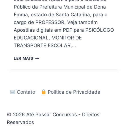
Público da Prefeitura Municipal de Dona
Emma, estado de Santa Catarina, para o
cargo de PROFESSOR. Veja também
Apostilas digitais em PDF para PSICÓLOGO
EDUCACIONAL, MONITOR DE
TRANSPORTE ESCOLAR,…
[DOWNLOAD]
LER MAIS
APOSTILA
CONCURSO
PREFEITURA
DE
DONA
Contato
Política de Privacidade
EMMA
–
SC
2026
© 2026 Até Passar Concursos - Direitos
Reservados