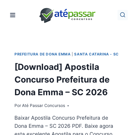
Pular
para
o
Conteúdo
PREFEITURA DE DONA EMMA
|
SANTA CATARINA - SC
[Download] Apostila
Concurso Prefeitura de
Dona Emma – SC 2026
Por
Até Passar Concursos
Baixar Apostila Concurso Prefeitura de
Dona Emma – SC 2026 PDF. Baixe agora
esta excelente Apostila para o Concurso