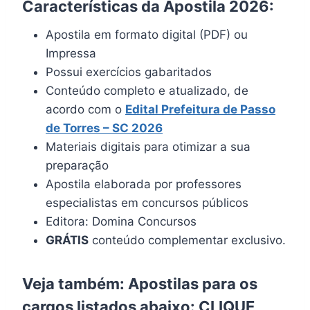
Características da Apostila 2026:
Apostila em formato digital (PDF) ou
Impressa
Possui exercícios gabaritados
Conteúdo completo e atualizado, de
acordo com o
Edital
Prefeitura de Passo
de Torres – SC 202
6
Materiais digitais para otimizar a sua
preparação
Apostila elaborada por professores
especialistas em concursos públicos
Editora: Domina Concursos
GRÁTIS
conteúdo complementar exclusivo.
Veja também: Apostilas para os
cargos listados abaixo:
CLIQUE