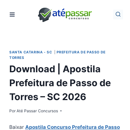
Pular
para
o
Conteúdo
SANTA CATARINA - SC
|
PREFEITURA DE PASSO DE
TORRES
Download | Apostila
Prefeitura de Passo de
Torres – SC 2026
Por
Até Passar Concursos
Baixar
Apostila Concurso Prefeitura de Passo