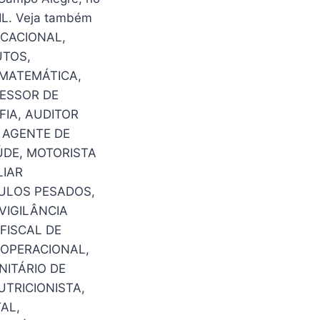
IL. Veja também
UCACIONAL,
UTOS,
 MATEMÁTICA,
FESSOR DE
FIA, AUDITOR
 AGENTE DE
ÚDE, MOTORISTA
LIAR
CULOS PESADOS,
VIGILÂNCIA
FISCAL DE
 OPERACIONAL,
NITÁRIO DE
UTRICIONISTA,
AL,