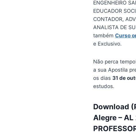
ENGENHEIRO SAN
EDUCADOR SOCI
CONTADOR, ADVO
ANALISTA DE SU
também
Curso o
e Exclusivo.
Não perca tempo!
a sua Apostila pr
os dias
31 de ou
estudos.
Download (P
Alegre – AL
PROFESSOR 