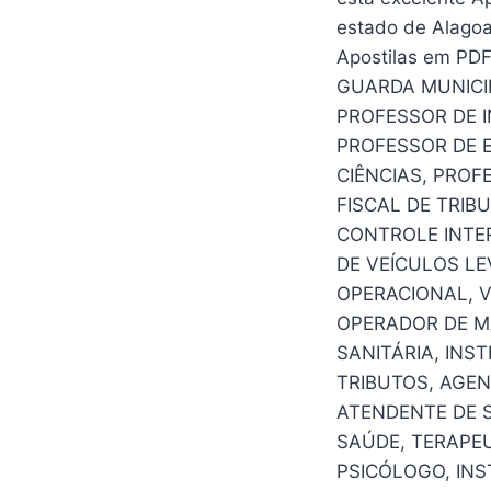
estado de Alago
Apostilas em PD
GUARDA MUNICIP
PROFESSOR DE 
PROFESSOR DE E
CIÊNCIAS, PROF
FISCAL DE TRIB
CONTROLE INTER
DE VEÍCULOS LE
OPERACIONAL, V
OPERADOR DE MÁ
SANITÁRIA, INS
TRIBUTOS, AGEN
ATENDENTE DE S
SAÚDE, TERAPEU
PSICÓLOGO, INS