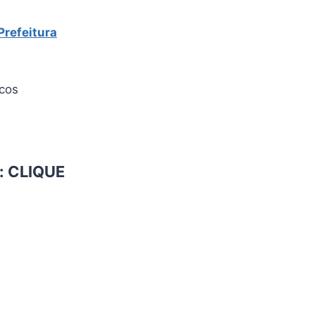
Prefeitura
icos
:
CLIQUE