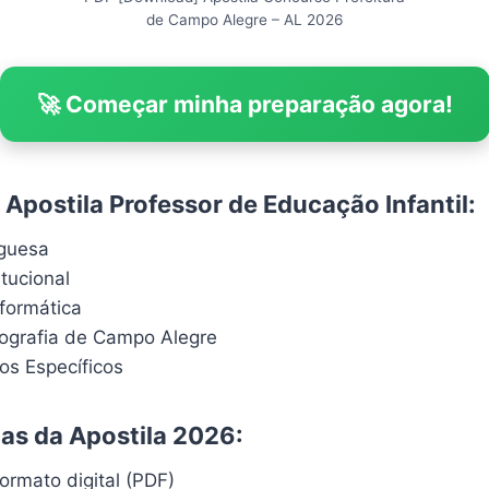
de Campo Alegre – AL 2026
🚀 Começar minha preparação agora!
Apostila Professor de Educação Infantil:
uguesa
itucional
formática
eografia de Campo Alegre
s Específicos
cas da Apostila 2026:
ormato digital (PDF)