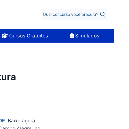
Qual concurso você procura?
Cursos Gratuitos
Simulados
tura
DF
. Baixe agora
 Campo Alegre, no