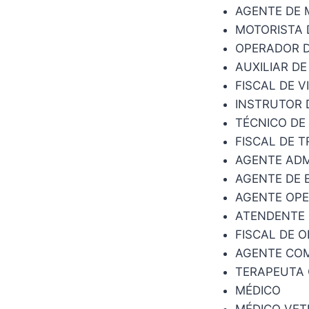
AGENTE DE
MOTORISTA 
OPERADOR 
AUXILIAR DE
FISCAL DE V
INSTRUTOR 
TÉCNICO D
FISCAL DE T
AGENTE ADM
AGENTE DE 
AGENTE OP
ATENDENTE 
FISCAL DE 
AGENTE COM
TERAPEUTA
MÉDICO
MÉDICO VET