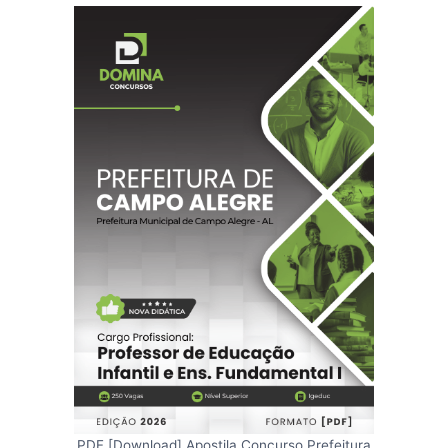
PDF [Download] Apostila Concurso Prefeitura