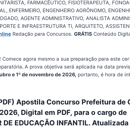
ITARISTA, FARMACÊUTICO, FISIOTERAPEUTA, FONO
AL, ENFERMEIRO, ENGENHEIRO AGRÔNOMO, ENGENHEI
GADO, AGENTE ADMINISTRATIVO, ANALISTA ADMINIS
PORTE E INFRAESTRUTURA TI, ARQUITETO, ASSISTENT
nline
Redação para Concursos.
GRÁTIS
Conteúdo Digit
 Comece agora mesmo a sua preparação para este cer
eparatória
.
A prova objetiva será aplicada na data previs
tubro e 1º de novembro de 2026,
portanto, é hora de int
DF) Apostila Concurso Prefeitura de
 2026, Digital em PDF, para o cargo de
DE EDUCAÇÃO INFANTIL. Atualizada p