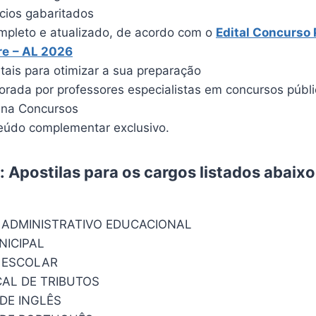
ícios gabaritados
pleto e atualizado, de acordo com o
Edital Concurso 
re
– AL 2026
itais para otimizar a sua preparação
borada por professores especialistas em concursos públ
ina Concursos
údo complementar exclusivo.
 Apostilas para os cargos listados abaixo
 ADMINISTRATIVO EDUCACIONAL
ICIPAL
 ESCOLAR
CAL DE TRIBUTOS
DE INGLÊS