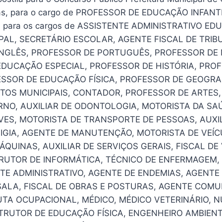
as, para o cargo de PROFESSOR DE EDUCAÇÃO INFANT
F para os cargos de ASSISTENTE ADMINISTRATIVO ED
AL, SECRETÁRIO ESCOLAR, AGENTE FISCAL DE TRIB
INGLÊS, PROFESSOR DE PORTUGUÊS, PROFESSOR DE
DUCAÇÃO ESPECIAL, PROFESSOR DE HISTÓRIA, PRO
ESSOR DE EDUCAÇÃO FÍSICA, PROFESSOR DE GEOGRA
UTOS MUNICIPAIS, CONTADOR, PROFESSOR DE ARTES,
NO, AUXILIAR DE ODONTOLOGIA, MOTORISTA DA SA
VES, MOTORISTA DE TRANSPORTE DE PESSOAS, AUXI
IGIA, AGENTE DE MANUTENÇÃO, MOTORISTA DE VEÍ
QUINAS, AUXILIAR DE SERVIÇOS GERAIS, FISCAL DE 
TRUTOR DE INFORMÁTICA, TÉCNICO DE ENFERMAGEM, 
TE ADMINISTRATIVO, AGENTE DE ENDEMIAS, AGENTE
ALA, FISCAL DE OBRAS E POSTURAS, AGENTE COMU
TA OCUPACIONAL, MÉDICO, MÉDICO VETERINÁRIO, N
TRUTOR DE EDUCAÇÃO FÍSICA, ENGENHEIRO AMBIENT