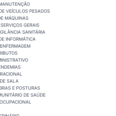
 MANUTENÇÃO
DE VEÍCULOS PESADOS
DE MÁQUINAS
 SERVIÇOS GERAIS
IGILÂNCIA SANITÁRIA
DE INFORMÁTICA
E ENFERMAGEM
RIBUTOS
INISTRATIVO
ENDEMIAS
ERACIONAL
DE SALA
OBRAS E POSTURAS
UNITÁRIO DE SAÚDE
 OCUPACIONAL
ERINÁRIO