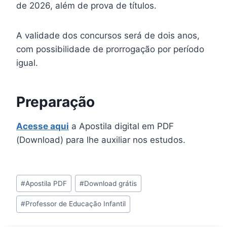
de 2026, além de prova de títulos.
A validade dos concursos será de dois anos,
com possibilidade de prorrogação por período
igual.
Preparação
Acesse aqui
a Apostila digital em PDF
(Download) para lhe auxiliar nos estudos.
Tags
#
Apostila PDF
#
Download grátis
do
#
Professor de Educação Infantil
Post: