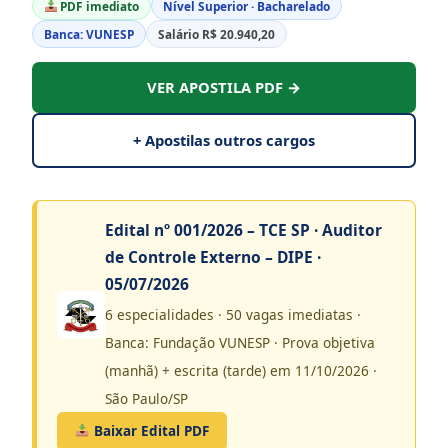
PDF imediato
Nível Superior · Bacharelado
Banca: VUNESP
Salário R$ 20.940,20
VER APOSTILA PDF →
+ Apostilas outros cargos
Edital nº 001/2026 – TCE SP · Auditor
de Controle Externo – DIPE ·
05/07/2026
6 especialidades · 50 vagas imediatas ·
Banca: Fundação VUNESP · Prova objetiva
(manhã) + escrita (tarde) em 11/10/2026 ·
São Paulo/SP
Baixar Edital PDF