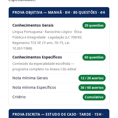
PROVA OBJETIVA — MANHÃ · 8H · 80 QUESTÕES · 4H
Conhecimentos Gerais
20 questões
Língua Portuguesa · Raciocínio Lógico · Ética
Pública e Integridade · Legislação (LC 709/93,
Regimento TCE SP, CF arts. 70–75, Lei
10.261/1968)
Conhecimentos Específicos
60 questões
Conteúdo da especialidade escolhida —
programa completo no Anexo I do edital
Nota mínima Gerais
12 / 20 acertos
Nota mínima Específicos
36 / 60 acertos
Critério
Cumulativo
PROVA ESCRITA — ESTUDO DE CASO · TARDE · 15H ·