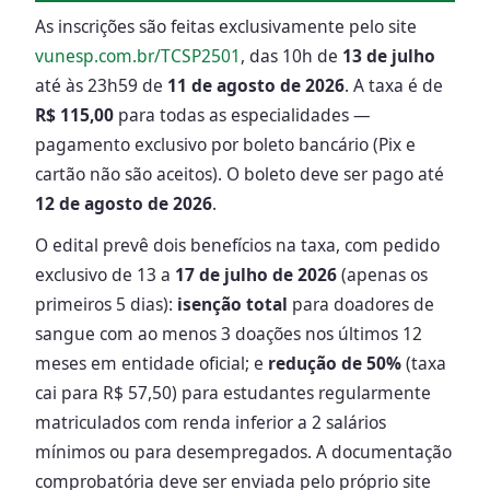
As inscrições são feitas exclusivamente pelo site
vunesp.com.br/TCSP2501
, das 10h de
13 de julho
até às 23h59 de
11 de agosto de 2026
. A taxa é de
R$ 115,00
para todas as especialidades —
pagamento exclusivo por boleto bancário (Pix e
cartão não são aceitos). O boleto deve ser pago até
12 de agosto de 2026
.
O edital prevê dois benefícios na taxa, com pedido
exclusivo de 13 a
17 de julho de 2026
(apenas os
primeiros 5 dias):
isenção total
para doadores de
sangue com ao menos 3 doações nos últimos 12
meses em entidade oficial; e
redução de 50%
(taxa
cai para R$ 57,50) para estudantes regularmente
matriculados com renda inferior a 2 salários
mínimos ou para desempregados. A documentação
comprobatória deve ser enviada pelo próprio site