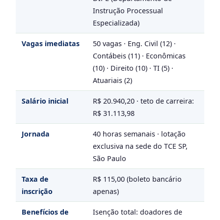
Instrução Processual
Especializada)
Vagas imediatas
50 vagas · Eng. Civil (12) ·
Contábeis (11) · Econômicas
(10) · Direito (10) · TI (5) ·
Atuariais (2)
Salário inicial
R$ 20.940,20 · teto de carreira:
R$ 31.113,98
Jornada
40 horas semanais · lotação
exclusiva na sede do TCE SP,
São Paulo
Taxa de
R$ 115,00 (boleto bancário
inscrição
apenas)
Benefícios de
Isenção total: doadores de