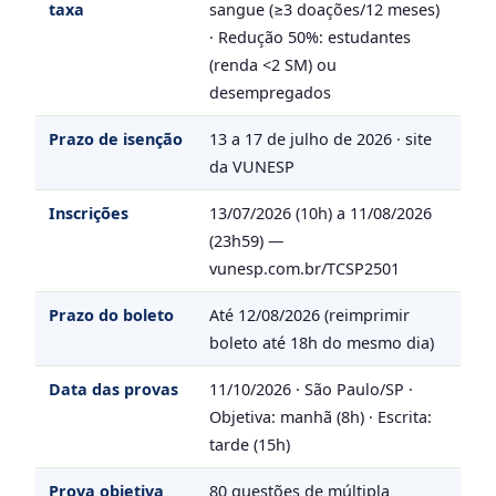
taxa
sangue (≥3 doações/12 meses)
· Redução 50%: estudantes
(renda <2 SM) ou
desempregados
Prazo de isenção
13 a 17 de julho de 2026 · site
da VUNESP
Inscrições
13/07/2026 (10h) a 11/08/2026
(23h59) —
vunesp.com.br/TCSP2501
Prazo do boleto
Até 12/08/2026 (reimprimir
boleto até 18h do mesmo dia)
Data das provas
11/10/2026 · São Paulo/SP ·
Objetiva: manhã (8h) · Escrita:
tarde (15h)
Prova objetiva
80 questões de múltipla