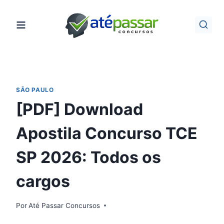
Pular
para
o
Conteúdo
SÃO PAULO
[PDF] Download
Apostila Concurso TCE
SP 2026: Todos os
cargos
Por
Até Passar Concursos