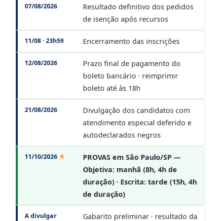
07/08/2026
Resultado definitivo dos pedidos
de isenção após recursos
11/08 · 23h59
Encerramento das inscrições
12/08/2026
Prazo final de pagamento do
boleto bancário · reimprimir
boleto até às 18h
21/08/2026
Divulgação dos candidatos com
atendimento especial deferido e
autodeclarados negros
11/10/2026
PROVAS em São Paulo/SP —
Objetiva: manhã (8h, 4h de
duração) · Escrita: tarde (15h, 4h
de duração)
A divulgar
Gabarito preliminar · resultado da