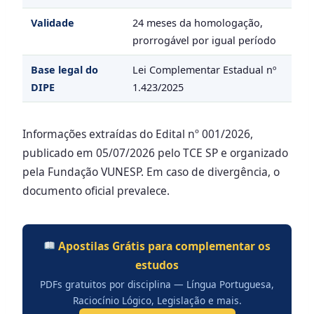
Validade
24 meses da homologação,
prorrogável por igual período
Base legal do
Lei Complementar Estadual nº
DIPE
1.423/2025
Informações extraídas do Edital nº 001/2026,
publicado em 05/07/2026 pelo TCE SP e organizado
pela Fundação VUNESP. Em caso de divergência, o
documento oficial prevalece.
Apostilas Grátis para complementar os
estudos
PDFs gratuitos por disciplina — Língua Portuguesa,
Raciocínio Lógico, Legislação e mais.