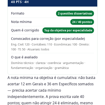
40 PTS · 4H
Formato
2 questões dissertativas
Nota mínima
24 / 40 pontos
Quem é corrigido
Top da objetiva por especialidade
Convocados para correção (por especialidade)
Eng. Civil: 120 · Contábeis: 110 · Econômicas: 100 · Direito:
100 · TI: 50 · Atuariais: todos
O que é avaliado
Domínio técnico · clareza · coerência · argumentação ·
fundamentação · organização · gramática
A nota mínima na objetiva é cumulativa: não basta
acertar 12 em Gerais e 36 em Específicos somados
— precisa acertar cada mínimo
independentemente. A prova escrita vale 40
pontos; quem não atingir 24 é eliminado, mesmo