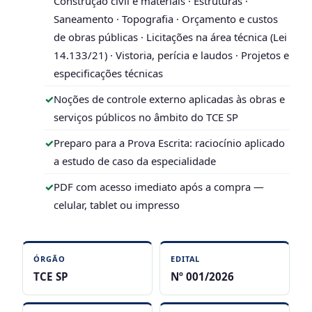
Construção civil e materiais · Estruturas ·
Saneamento · Topografia · Orçamento e custos
de obras públicas · Licitações na área técnica (Lei
14.133/21) · Vistoria, perícia e laudos · Projetos e
especificações técnicas
Noções de controle externo aplicadas às obras e
serviços públicos no âmbito do TCE SP
Preparo para a Prova Escrita: raciocínio aplicado
a estudo de caso da especialidade
PDF com acesso imediato após a compra —
celular, tablet ou impresso
ÓRGÃO
EDITAL
TCE SP
Nº 001/2026