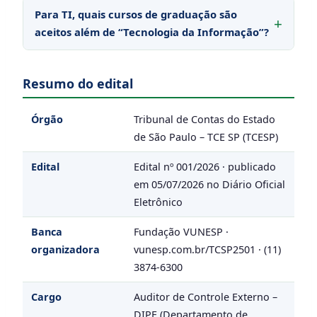
Para TI, quais cursos de graduação são
aceitos além de “Tecnologia da Informação”?
Resumo do edital
Órgão
Tribunal de Contas do Estado
de São Paulo – TCE SP (TCESP)
Edital
Edital nº 001/2026 · publicado
em 05/07/2026 no Diário Oficial
Eletrônico
Banca
Fundação VUNESP ·
organizadora
vunesp.com.br/TCSP2501 · (11)
3874-6300
Cargo
Auditor de Controle Externo –
DIPE (Departamento de