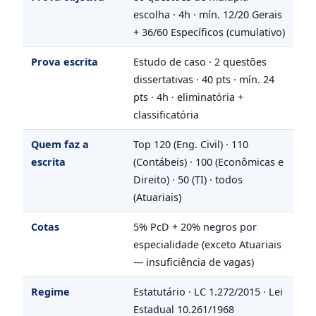
escolha · 4h · mín. 12/20 Gerais
+ 36/60 Específicos (cumulativo)
Prova escrita
Estudo de caso · 2 questões
dissertativas · 40 pts · mín. 24
pts · 4h · eliminatória +
classificatória
Quem faz a
Top 120 (Eng. Civil) · 110
escrita
(Contábeis) · 100 (Econômicas e
Direito) · 50 (TI) · todos
(Atuariais)
Cotas
5% PcD + 20% negros por
especialidade (exceto Atuariais
— insuficiência de vagas)
Regime
Estatutário · LC 1.272/2015 · Lei
Estadual 10.261/1968