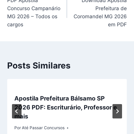
PDF Apostila
Download Apostila
de
Concurso Campanário
Prefeitura de
Post
MG 2026 – Todos os
Coromandel MG 2026
cargos
em PDF
Posts Similares
Apostila Prefeitura Bálsamo SP
2026 PDF: Escriturário, Professor e
mais
Por
Até Passar Concursos