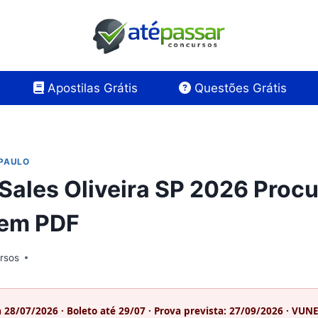
Apostilas Grátis
Questões Grátis
PAULO
 Sales Oliveira SP 2026 Proc
 em PDF
rsos
a 28/07/2026 · Boleto até 29/07 · Prova prevista: 27/09/2026 · VUN