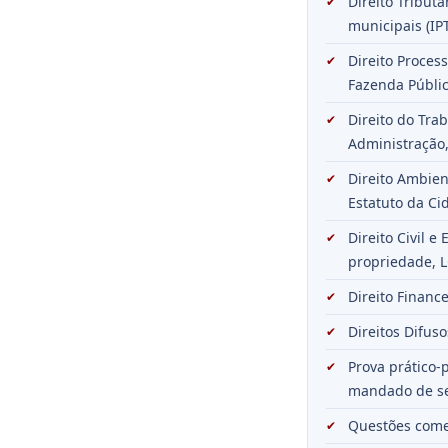
Direito Tributá
municipais (IPT
Direito Proces
Fazenda Públic
Direito do Trab
Administração,
Direito Ambien
Estatuto da Ci
Direito Civil e
propriedade, L
Direito Financ
Direitos Difuso
Prova prático-
mandado de se
Questões comen