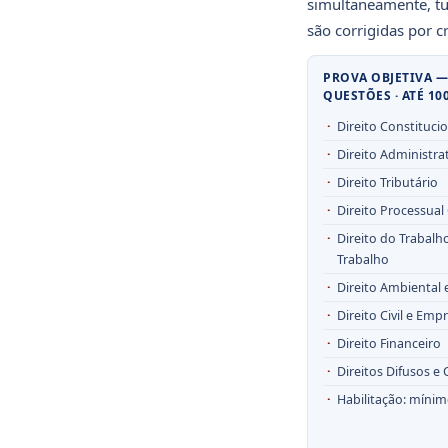
simultaneamente, tur
são corrigidas por cr
PROVA OBJETIVA —
QUESTÕES · ATÉ 10
Direito Constituci
Direito Administra
Direito Tributário
Direito Processual C
Direito do Trabalh
Trabalho
Direito Ambiental 
Direito Civil e Empr
Direito Financeiro
Direitos Difusos e 
Habilitação: míni