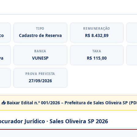
TIPO
REMUNERAÇÃO
co
Cadastro de Reserva
R$ 8.432,89
BANCA
TAXA
va
VUNESP
R$ 115,00
PROVA PREVISTA
27/09/2026
📥 Baixar Edital n.º 001/2026 – Prefeitura de Sales Oliveira SP (PD
curador Jurídico · Sales Oliveira SP 2026