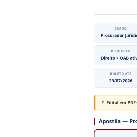
CARGO
Procurador Jurídi
REQUISITO
Direito + OAB ati
BOLETO ATÉ
29/07/2026
📄
Edital em PDF:
Apostila — Pro