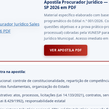
Apostila Procurador Jurídico — 
SP 2026 em PDF
Material específico elaborado com bas
programático do Edital n.º 001/2026. Co
questões objetivas e a prova prático-pro
processual) cobradas pela VUNESP par
Jurídico Municipal. Acesso imediato em
VER APOSTILA PDF
ra na apostila:
tucional: controle de constitucionalidade, repartição de competênc
eitos fundamentais, organização do Estado
trativo: atos, processos, licitações (Lei 14.133/2021), contratos, ser
ei 8.429/1992), responsabilidade estatal