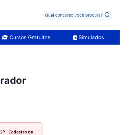
Qual concurso você procura?
Cursos Gratuitos
Simulados
urador
ESP · Cadastro de