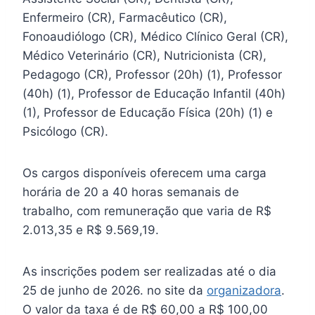
Enfermeiro (CR), Farmacêutico (CR),
Fonoaudiólogo (CR), Médico Clínico Geral (CR),
Médico Veterinário (CR), Nutricionista (CR),
Pedagogo (CR), Professor (20h) (1), Professor
(40h) (1), Professor de Educação Infantil (40h)
(1), Professor de Educação Física (20h) (1) e
Psicólogo (CR).
Os cargos disponíveis oferecem uma carga
horária de 20 a 40 horas semanais de
trabalho, com remuneração que varia de R$
2.013,35 e R$ 9.569,19.
As inscrições podem ser realizadas até o dia
25 de junho de 2026. no site da
organizadora
.
O valor da taxa é de R$ 60,00 a R$ 100,00