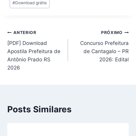
#
Download grátis
Post:
Navegação
ANTERIOR
PRÓXIMO
[PDF] Download
Concurso Prefeitura
de
Apostila Prefeitura de
de Cantagalo – PR
Post
Antônio Prado RS
2026: Edital
2026
Posts Similares