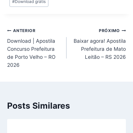
#
Download grátis
Post:
Navegação
ANTERIOR
PRÓXIMO
Download | Apostila
Baixar agora! Apostila
de
Concurso Prefeitura
Prefeitura de Mato
Post
de Porto Velho – RO
Leitão – RS 2026
2026
Posts Similares