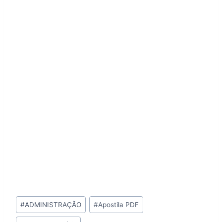
Tags
#
ADMINISTRAÇÃO
#
Apostila PDF
do