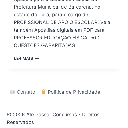
Prefeitura Municipal de Barcarena, no
estado do Pará, para o cargo de
PROFISSIONAL DE APOIO ESCOLAR. Veja
também Apostilas digitais em PDF para
PROFESSOR EDUCAÇÃO FÍSICA, 500
QUESTÕES GABARITADAS…
CONCURSO
LER MAIS
SEMED
BARCARENA
–
PA
2026:
Contato
Política de Privacidade
EDITAL
E
APOSTILA
EM
© 2026 Até Passar Concursos - Direitos
PDF
Reservados