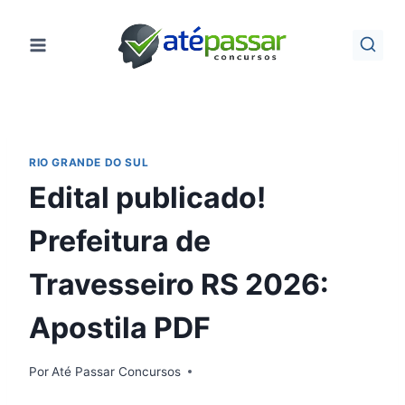
Pular
para
o
Conteúdo
RIO GRANDE DO SUL
Edital publicado!
Prefeitura de
Travesseiro RS 2026:
Apostila PDF
Por
Até Passar Concursos