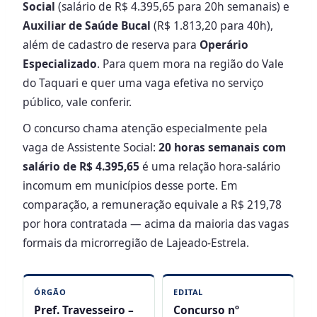
Social
(salário de R$ 4.395,65 para 20h semanais) e
Auxiliar de Saúde Bucal
(R$ 1.813,20 para 40h),
além de cadastro de reserva para
Operário
Especializado
. Para quem mora na região do Vale
do Taquari e quer uma vaga efetiva no serviço
público, vale conferir.
O concurso chama atenção especialmente pela
vaga de Assistente Social:
20 horas semanais com
salário de R$ 4.395,65
é uma relação hora-salário
incomum em municípios desse porte. Em
comparação, a remuneração equivale a R$ 219,78
por hora contratada — acima da maioria das vagas
formais da microrregião de Lajeado-Estrela.
ÓRGÃO
EDITAL
Pref. Travesseiro –
Concurso nº