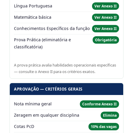
Língua Portuguesa
Ver Anexo II
Matemática básica
Ver Anexo II
Conhecimentos Específicos da função
Ver Anexo II
Prova Prática (eliminatória e
Obrigatória
classificatória)
A prova prática avalia habilidades operacionais específicas
— consulte o Anexo II para os critérios exatos.
APROVAÇÃO — CRITÉRIOS GERAIS
Nota mínima geral
Conforme Anexo II
Zeragem em qualquer disciplina
Elimina
Cotas PcD
10% das vagas