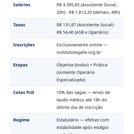
Salários
R$ 4.395,65 (Assistente Social,
20h) · R$ 1.813,20 (demais, 40h)
Taxas
R$ 131,87 (Assistente Social) ·
R$ 54,40 (ASB e Operário)
Inscrições
Exclusivamente online —
institutolegalle.org.br
Etapas
Objetiva (todos) + Prática
(somente Operário
Especializado)
Cotas PcD
10% das vagas — envio de
laudo médico até 18h do
último dia de inscrição
Regime
Estatutário — efetivo com
estabilidade após estágio