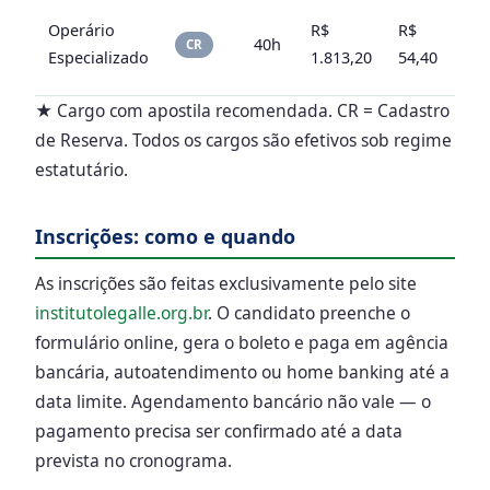
Ob
Operário
R$
R$
40h
+
CR
Especializado
1.813,20
54,40
Pr
★ Cargo com apostila recomendada. CR = Cadastro
de Reserva. Todos os cargos são efetivos sob regime
estatutário.
Inscrições: como e quando
As inscrições são feitas exclusivamente pelo site
institutolegalle.org.br
. O candidato preenche o
formulário online, gera o boleto e paga em agência
bancária, autoatendimento ou home banking até a
data limite. Agendamento bancário não vale — o
pagamento precisa ser confirmado até a data
prevista no cronograma.