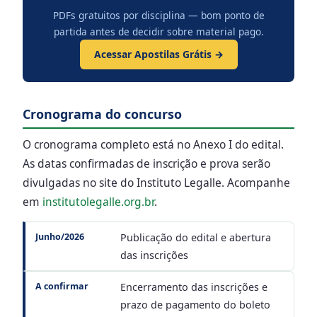
PDFs gratuitos por disciplina — bom ponto de
partida antes de decidir sobre material pago.
Acessar Apostilas Grátis →
Cronograma do concurso
O cronograma completo está no Anexo I do edital.
As datas confirmadas de inscrição e prova serão
divulgadas no site do Instituto Legalle. Acompanhe
em
institutolegalle.org.br
.
Junho/2026
Publicação do edital e abertura
das inscrições
A confirmar
Encerramento das inscrições e
prazo de pagamento do boleto