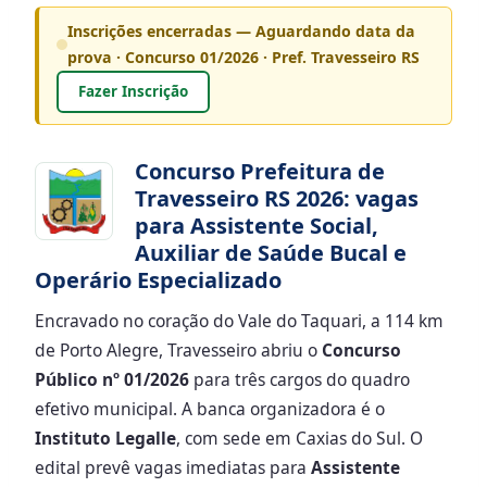
Inscrições encerradas — Aguardando data da
prova · Concurso 01/2026 · Pref. Travesseiro RS
Fazer Inscrição
Concurso Prefeitura de
Travesseiro RS 2026: vagas
para Assistente Social,
Auxiliar de Saúde Bucal e
Operário Especializado
Encravado no coração do Vale do Taquari, a 114 km
de Porto Alegre, Travesseiro abriu o
Concurso
Público nº 01/2026
para três cargos do quadro
efetivo municipal. A banca organizadora é o
Instituto Legalle
, com sede em Caxias do Sul. O
edital prevê vagas imediatas para
Assistente