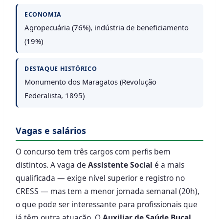
ECONOMIA
Agropecuária (76%), indústria de beneficiamento
(19%)
DESTAQUE HISTÓRICO
Monumento dos Maragatos (Revolução
Federalista, 1895)
Vagas e salários
O concurso tem três cargos com perfis bem
distintos. A vaga de
Assistente Social
é a mais
qualificada — exige nível superior e registro no
CRESS — mas tem a menor jornada semanal (20h),
o que pode ser interessante para profissionais que
já têm outra atuação. O
Auxiliar de Saúde Bucal