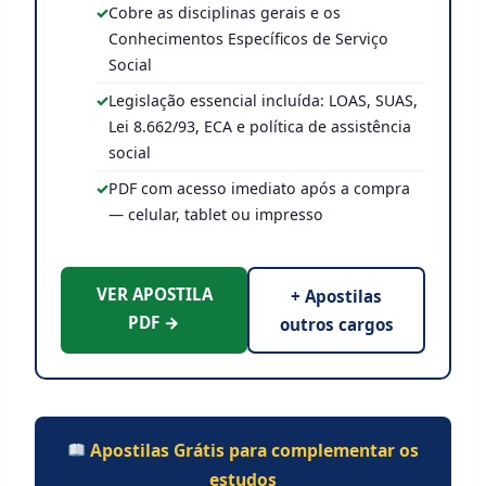
Cobre as disciplinas gerais e os
Conhecimentos Específicos de Serviço
Social
Legislação essencial incluída: LOAS, SUAS,
Lei 8.662/93, ECA e política de assistência
social
PDF com acesso imediato após a compra
— celular, tablet ou impresso
VER APOSTILA
+ Apostilas
PDF →
outros cargos
Apostilas Grátis para complementar os
estudos