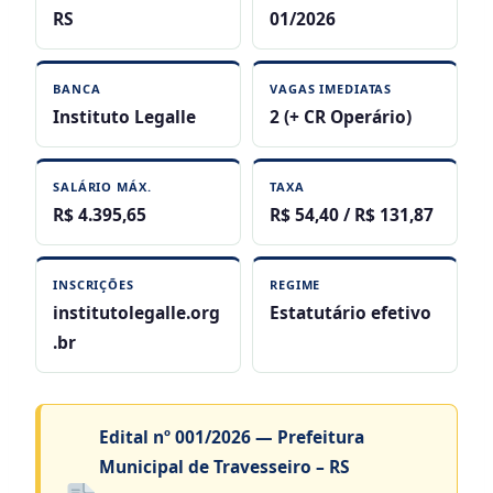
RS
01/2026
BANCA
VAGAS IMEDIATAS
Instituto Legalle
2 (+ CR Operário)
SALÁRIO MÁX.
TAXA
R$ 4.395,65
R$ 54,40 / R$ 131,87
INSCRIÇÕES
REGIME
institutolegalle.org
Estatutário efetivo
.br
Edital nº 001/2026 — Prefeitura
Municipal de Travesseiro – RS