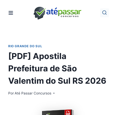
Pular
para
o
Conteúdo
RIO GRANDE DO SUL
[PDF] Apostila
Prefeitura de São
Valentim do Sul RS 2026
Por
Até Passar Concursos