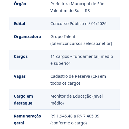
Órgão
Prefeitura Municipal de São
Valentim do Sul – RS
Edital
Concurso Público n.º 01/2026
Organizadora
Grupo Talent
(talentconcursos.selecao.net.br)
Cargos
11 cargos – fundamental, médio
e superior
Vagas
Cadastro de Reserva (CR) em
todos os cargos
Cargo em
Monitor de Educação (nível
destaque
médio)
Remuneração
R$ 1.946,48 a R$ 7.405,09
geral
(conforme o cargo)