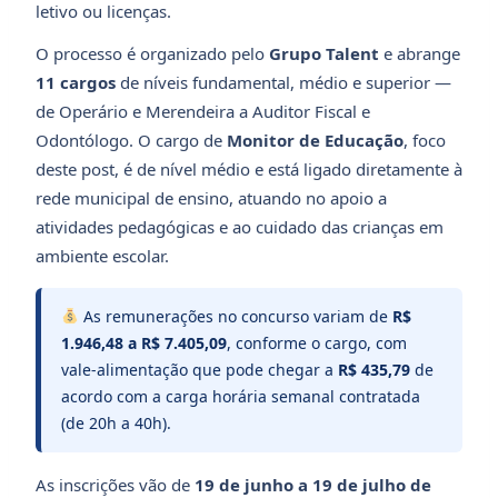
letivo ou licenças.
O processo é organizado pelo
Grupo Talent
e abrange
11 cargos
de níveis fundamental, médio e superior —
de Operário e Merendeira a Auditor Fiscal e
Odontólogo. O cargo de
Monitor de Educação
, foco
deste post, é de nível médio e está ligado diretamente à
rede municipal de ensino, atuando no apoio a
atividades pedagógicas e ao cuidado das crianças em
ambiente escolar.
As remunerações no concurso variam de
R$
1.946,48 a R$ 7.405,09
, conforme o cargo, com
vale-alimentação que pode chegar a
R$ 435,79
de
acordo com a carga horária semanal contratada
(de 20h a 40h).
As inscrições vão de
19 de junho a 19 de julho de