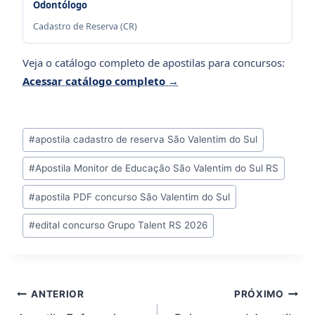
Odontólogo
Cadastro de Reserva (CR)
Veja o catálogo completo de apostilas para concursos:
Acessar catálogo completo →
Tags
#
apostila cadastro de reserva São Valentim do Sul
do
#
Apostila Monitor de Educação São Valentim do Sul RS
Post:
#
apostila PDF concurso São Valentim do Sul
#
edital concurso Grupo Talent RS 2026
Navegação
ANTERIOR
PRÓXIMO