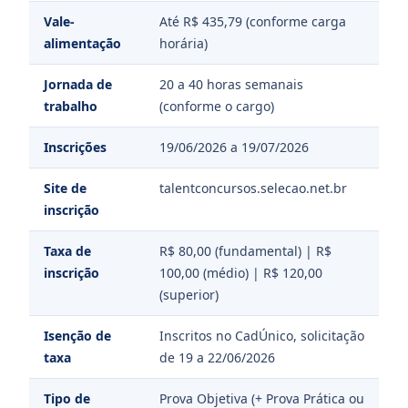
Vale-
Até R$ 435,79 (conforme carga
alimentação
horária)
Jornada de
20 a 40 horas semanais
trabalho
(conforme o cargo)
Inscrições
19/06/2026 a 19/07/2026
Site de
talentconcursos.selecao.net.br
inscrição
Taxa de
R$ 80,00 (fundamental) | R$
inscrição
100,00 (médio) | R$ 120,00
(superior)
Isenção de
Inscritos no CadÚnico, solicitação
taxa
de 19 a 22/06/2026
Tipo de
Prova Objetiva (+ Prova Prática ou