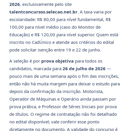
2026
, exclusivamente pelo site
talentconcursos.selecao.net.br
. A taxa varia por
escolaridade: R$ 80,00 para nível fundamental, R$
100,00 para nível médio (caso do Monitor de
Educação) e R$ 120,00 para nível superior. Quem está
inscrito no CadÚnico e atende aos critérios do edital
pode solicitar isenção entre 19 e 22 de junho.
A seleção é por
prova objetiva
para todos os
candidatos, marcada para
26 de julho de 2026
—
pouco mais de uma semana após o fim das inscrições,
então não há muita margem para deixar o estudo para
depois da confirmação da inscrição. Motorista,
Operador de Máquinas e Operário ainda passam por
prova prática, e Professor de Séries Iniciais por prova
de títulos. O regime de contratação não foi detalhado
no edital disponível; vale conferir esse ponto
diretamente no documento. A validade do concurso é