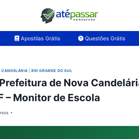
Apostilas Grátis
Questões Grátis
A CANDELÁRIA
|
RIO GRANDE DO SUL
 Prefeitura de Nova Candelár
 – Monitor de Escola
rsos