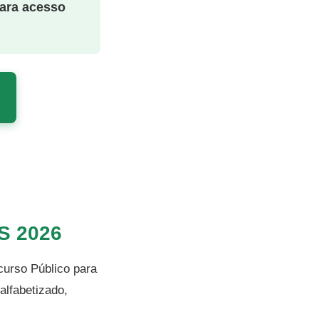
para acesso
RS 2026
curso Público para
alfabetizado,