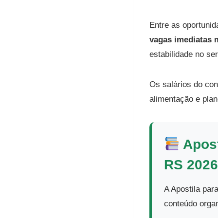
Entre as oportunid
vagas imediatas 
estabilidade no ser
Os salários do co
alimentação e pla
Apost
RS 2026
A Apostila par
conteúdo organ