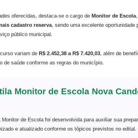
ades oferecidas, destaca-se o cargo de
Monitor de Escola
mais cadastro reserva
, sendo uma excelente oportunidade
viço público municipal.
ncurso variam de
R$ 2.452,38 a R$ 7.420,03
, além de benef
no de saúde conforme as regras do município.
ila Monitor de Escola Nova Cand
a Monitor de Escola foi desenvolvida para auxiliar sua prep
izado e atualizado conforme os tópicos previstos no edital.