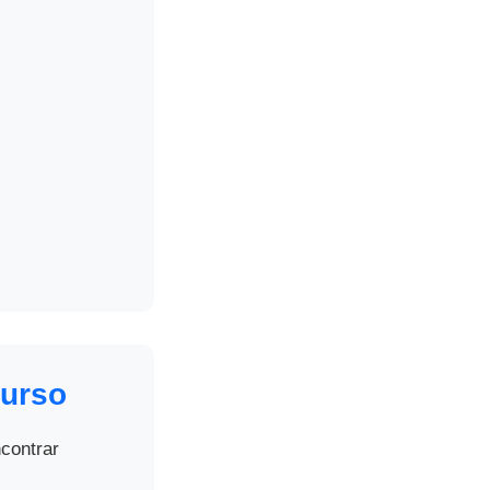
curso
contrar