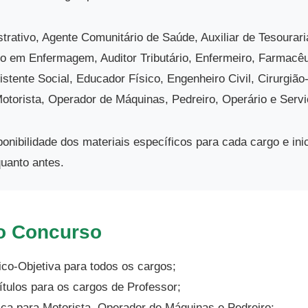
trativo, Agente Comunitário de Saúde, Auxiliar de Tesourari
o em Enfermagem, Auditor Tributário, Enfermeiro, Farmacêu
istente Social, Educador Físico, Engenheiro Civil, Cirurgião
otorista, Operador de Máquinas, Pedreiro, Operário e Servi
sponibilidade dos materiais específicos para cada cargo e ini
uanto antes.
o Concurso
co-Objetiva para todos os cargos;
tulos para os cargos de Professor;
ca para Motorista, Operador de Máquinas e Pedreiro;