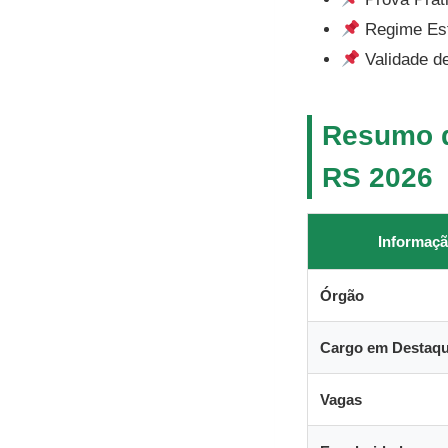
Regime Est
Validade de
Resumo d
RS 2026
Informaç
Órgão
Cargo em Destaq
Vagas