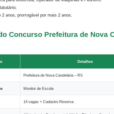
atutário;
 2 anos, prorrogável por mais 2 anos.
o Concurso Prefeitura de Nova C
ão
Detalhes
Prefeitura de Nova Candelária – RS
ue
Monitor de Escola
14 vagas + Cadastro Reserva