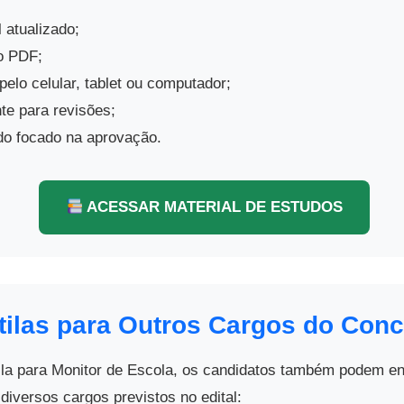
 atualizado;
o PDF;
elo celular, tablet ou computador;
te para revisões;
o focado na aprovação.
ACESSAR MATERIAL DE ESTUDOS
ilas para Outros Cargos do Con
ila para Monitor de Escola, os candidatos também podem en
 diversos cargos previstos no edital: