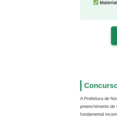
Material
Concurso
A Prefeitura de No
preenchimento de 
fundamental incomp