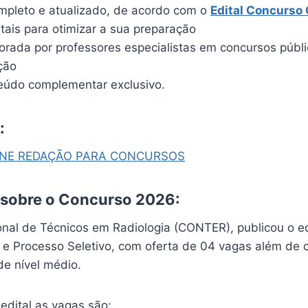
pleto e atualizado, de acordo com o
Edital Concurs
itais para otimizar a sua preparação
borada por professores especialistas em concursos públ
ção
údo complementar exclusivo.
:
INE REDAÇÃO PARA CONCURSOS
 sobre o Concurso 2026:
nal de Técnicos em Radiologia (CONTER), publicou o e
 e Processo Seletivo, com oferta de 04 vagas além de 
de nível médio.
edital as vagas são: