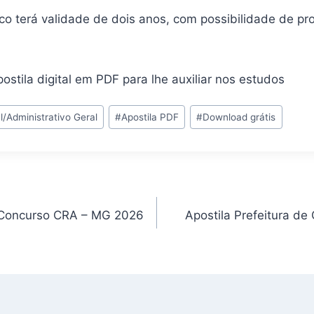
co terá validade de dois anos, com possibilidade de pr
ostila digital em PDF para lhe auxiliar nos estudos
/Administrativo Geral
#
Apostila PDF
#
Download grátis
 Concurso CRA – MG 2026
Apostila Prefeitura d