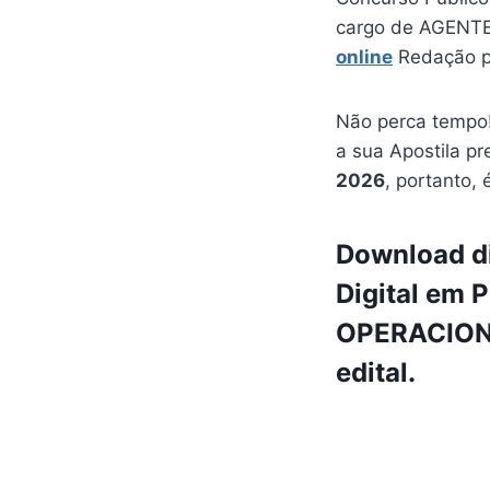
cargo de AGENT
online
Redação p
Não perca tempo!
a sua Apostila pr
2026
, portanto, 
Download d
Digital em 
OPERACIONA
edital.