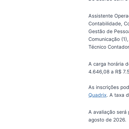
Assistente Operac
Contabilidade, Co
Gestão de Pessoas
Comunicação (1), 
Técnico Contador 
A carga horária 
4.646,08 a R$ 7.
As inscrições pod
Quadrix
. A taxa 
A avaliação será 
agosto de 2026.