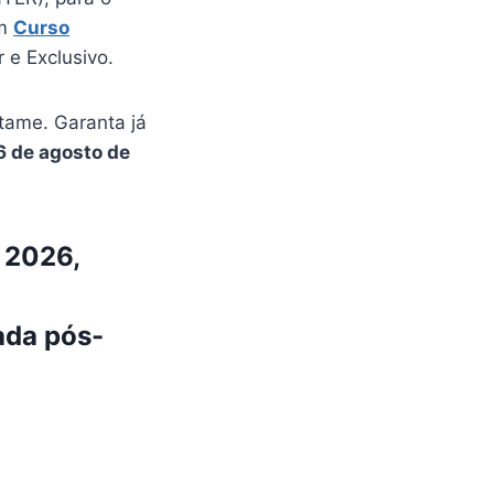
ém
Curso
e Exclusivo.
tame. Garanta já
6 de agosto de
 2026,
da pós-