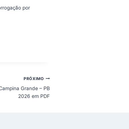
orrogação por
PRÓXIMO
e Campina Grande – PB
2026 em PDF