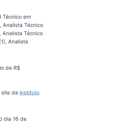
al Técnico em
, Analista Técnico
, Analista Técnico
1), Analista
io de R$
 site da
Instituto
o dia 16 de