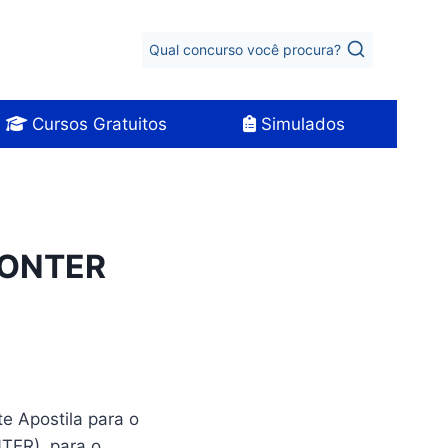
Qual concurso você procura?
Cursos Gratuitos
Simulados
CONTER
te Apostila para o
TER), para o