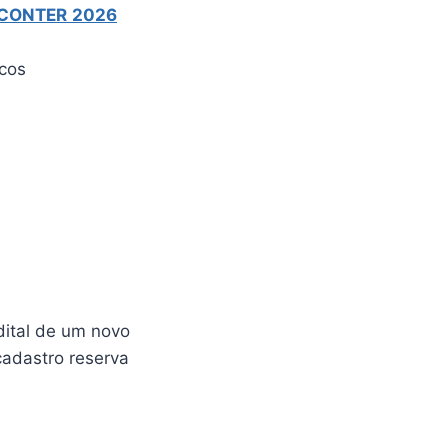
o CONTER
2026
icos
dital de um novo
cadastro reserva