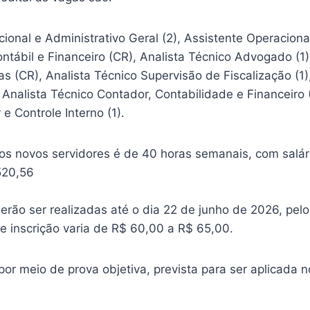
ional e Administrativo Geral (2), Assistente Operacion
ntábil e Financeiro (CR), Analista Técnico Advogado (1)
 (CR), Analista Técnico Supervisão de Fiscalização (1)
Analista Técnico Contador, Contabilidade e Financeiro (
e Controle Interno (1).
dos novos servidores é de 40 horas semanais, com salár
520,56
erão ser realizadas até o dia 22 de junho de 2026, pelo
de inscrição varia de R$ 60,00 a R$ 65,00.
por meio de prova objetiva, prevista para ser aplicada n