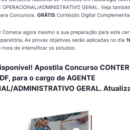
E OPERACIONAL/ADMINISTRATIVO GERAL. Veja tamb
ara Concursos.
GRÁTIS
Conteúdo Digital Complementar 
 Comece agora mesmo a sua preparação para este cer
eparatória
.
As provas objetivas serão aplicadas no dia
1
é hora de intensificar os estudos.
isponível! Apostila Concurso CONTER
PDF, para o cargo de AGENTE
L/ADMINISTRATIVO GERAL. Atualiza