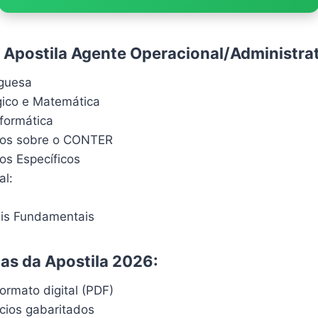
Apostila Agente Operacional/Administrat
uguesa
ógico e Matemática
formática
os sobre o CONTER
s Específicos
al:
is Fundamentais
cas da Apostila 2026:
ormato digital (PDF)
ícios gabaritados