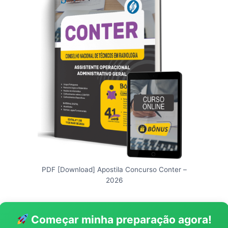
PDF [Download] Apostila Concurso Conter –
2026
Começar minha preparação agora!