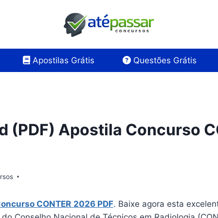
Apostilas Grátis
Questões Grátis
d (PDF) Apostila Concurso 
rsos
 Concurso CONTER
2026 PDF
. Baixe agora esta excelen
 do Conselho Nacional de Técnicos em Radiologia (CON