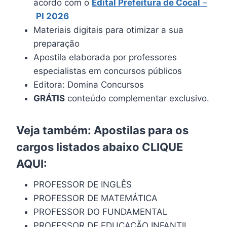
acordo com o
Edital Prefeitura de Cocal
–
PI 2026
Materiais digitais para otimizar a sua
preparação
Apostila elaborada por professores
especialistas em concursos públicos
Editora: Domina Concursos
GRÁTIS
conteúdo complementar exclusivo.
Veja também: Apostilas para os
cargos listados abaixo
CLIQUE
AQUI
:
PROFESSOR DE INGLÊS
PROFESSOR DE MATEMÁTICA
PROFESSOR DO FUNDAMENTAL
PROFESSOR DE EDUCAÇÃO INFANTIL