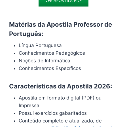
VER APOSTILA PDF
Matérias da Apostila Professor de
Português:
Língua Portuguesa
Conhecimentos Pedagógicos
Noções de Informática
Conhecimentos Específicos
Características da Apostila 2026:
Apostila em formato digital (PDF) ou
Impressa
Possui exercícios gabaritados
Conteúdo completo e atualizado, de