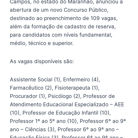
Campos, no estado do Maranhão, anunciou a
abertura de um novo Concurso Público,
destinado ao preenchimento de 109 vagas,
além da formação de cadastro de reserva,
para candidatos com níveis fundamental,
médio, técnico e superior.
As vagas disponíveis são:
Assistente Social (1), Enfermeiro (4),
Farmacêutico (2), Fisioterapeuta (1),
Procurador (1), Psicólogo (2), Professor de
Atendimento Educacional Especializado – AEE
(10), Professor de Educação Infantil (10),
Professor 1º ao 5º ano (10), Professor 6º ao 9º
ano – Ciências (3), Professor 6º ao 9º ano –
Educação Física (3), Professor 6º ao 9º ano –