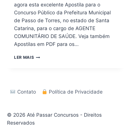
agora esta excelente Apostila para o
Concurso Público da Prefeitura Municipal
de Passo de Torres, no estado de Santa
Catarina, para o cargo de AGENTE
COMUNITÁRIO DE SAÚDE. Veja também
Apostilas em PDF para os…
DOWNLOAD
LER MAIS
|
APOSTILA
PREFEITURA
DE
PASSO
Contato
Política de Privacidade
DE
TORRES
–
SC
© 2026 Até Passar Concursos - Direitos
2026
Reservados