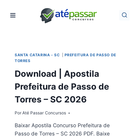
Pular
para
o
Conteúdo
SANTA CATARINA - SC
|
PREFEITURA DE PASSO DE
TORRES
Download | Apostila
Prefeitura de Passo de
Torres – SC 2026
Por
Até Passar Concursos
Baixar Apostila Concurso Prefeitura de
Passo de Torres – SC 2026 PDF. Baixe