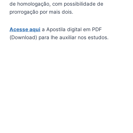
de homologação, com possibilidade de
prorrogação por mais dois.
Acesse aqui
a Apostila digital em PDF
(Download) para lhe auxiliar nos estudos.