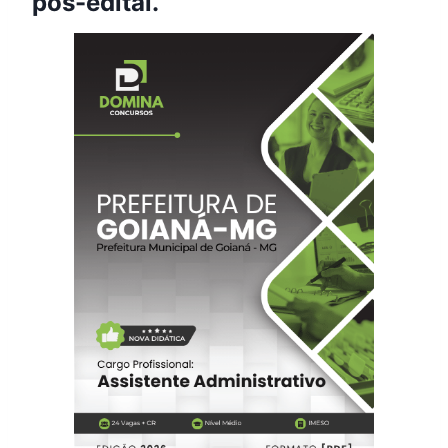
pós-edital.