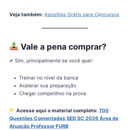
Veja também:
Apostilas Grátis para C
o
ncursos
Vale a pena comprar?
✔ Sim, principalmente se você quer:
Treinar no nível da banca
Acelerar sua preparação
Chegar competitivo na prova
Acesse aqui o material completo:
700
Questões Comentadas SED SC 2026 Área de
Atuação Professor FURB