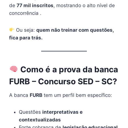
de
77 mil inscritos
, mostrando o alto nível de
concorrência .
Ou seja:
quem não treinar com questões,
fica para trás.
Como é a prova da banca
FURB – Concurso SED – SC?
A banca
FURB
tem um perfil bem específico:
Questões
interpretativas e
contextualizadas
Forte cobrança de
legislação educacional