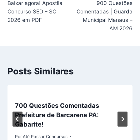
Baixar agora! Apostila
900 Questões
de
Concurso SED – SC
Comentadas | Guarda
Post
2026 em PDF
Municipal Manaus –
AM 2026
Posts Similares
700 Questões Comentadas
Prefeitura de Barcarena PA:
Gabarite!
Por
Até Passar Concursos