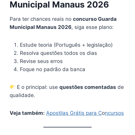
Municipal Manaus 2026
Para ter chances reais no
concurso Guarda
Municipal Manaus 2026
, siga esse plano:
Estude teoria (Português + legislação)
Resolva questões todos os dias
Revise seus erros
Foque no padrão da banca
E o principal: use
questões comentadas
de
qualidade.
Veja também:
Apostilas Grátis para C
o
ncursos