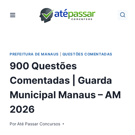
Pular
para
o
Conteúdo
PREFEITURA DE MANAUS
|
QUESTÕES COMENTADAS
900 Questões
Comentadas | Guarda
Municipal Manaus – AM
2026
Por
Até Passar Concursos