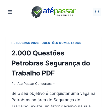
Pular
para
o
Conteúdo
PETROBRAS 2026
|
QUESTÕES COMENTADAS
2.000 Questões
Petrobras Segurança do
Trabalho PDF
Por
Até Passar Concursos
Se o seu objetivo é conquistar uma vaga na
Petrobras na área de Segurança do
Trabalho, existe um fator decisivo na sua