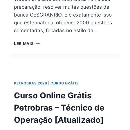
preparação: resolver muitas questões da
banca CESGRANRIO. E é exatamente isso
que este material oferece: 2000 questões
comentadas, focadas no estilo da…
2.000
LER MAIS
QUESTÕES
PETROBRAS
SEGURANÇA
DO
TRABALHO
PDF
PETROBRAS 2026
|
CURSO GRÁTIS
Curso Online Grátis
Petrobras – Técnico de
Operação [Atualizado]