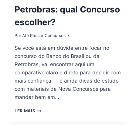
Petrobras: qual Concurso
escolher?
Por
Até Passar Concursos
Se você está em dúvida entre focar no
concurso do Banco do Brasil ou da
Petrobras, vai encontrar aqui um
comparativo claro e direto para decidir com
mais confiança — e ainda dicas de estudo
com materiais da Nova Concursos para
mandar bem em…
BANCO
LER MAIS
DO
BRASIL
X
PETROBRAS: