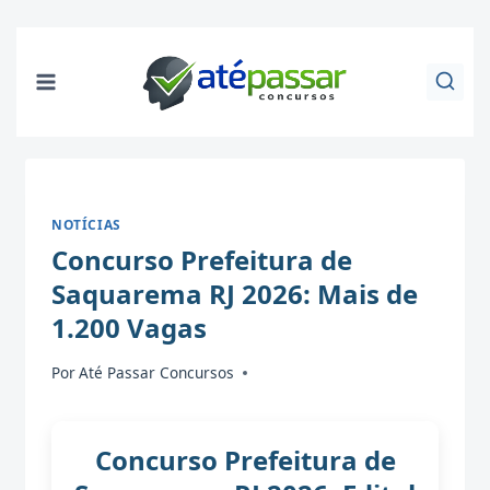
Pular
para
o
Conteúdo
NOTÍCIAS
Concurso Prefeitura de
Saquarema RJ 2026: Mais de
1.200 Vagas
Por
Até Passar Concursos
Concurso Prefeitura de