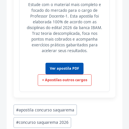
Estude com o material mais completo e
focado do mercado para o cargo de
Professor Docente-1. Esta apostila foi
elaborada 100% de acordo com as
disciplinas do edital 2026 da banca IBAM.
Traz teoria descomplicada, foca nos
pontos mais cobrados e acompanha
exercícios práticos gabaritados para
acelerar seus resultados.
Ver apostila PDF
+ Apostilas outros cargos
Tags
#
apostila concurso saquarema
do
#
concurso saquarema 2026
Post: