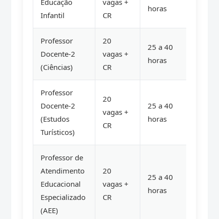
Educação
vagas +
horas
Infantil
CR
Professor
20
25 a 40
Docente-2
vagas +
horas
(Ciências)
CR
Professor
20
Docente-2
25 a 40
vagas +
(Estudos
horas
CR
Turísticos)
Professor de
Atendimento
20
25 a 40
Educacional
vagas +
horas
Especializado
CR
(AEE)