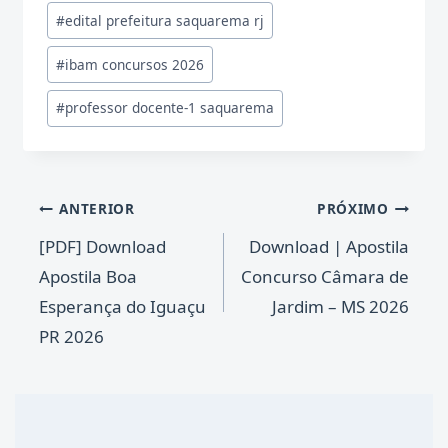
#
edital prefeitura saquarema rj
#
ibam concursos 2026
#
professor docente-1 saquarema
Navegação
ANTERIOR
PRÓXIMO
de
[PDF] Download
Download | Apostila
Post
Apostila Boa
Concurso Câmara de
Esperança do Iguaçu
Jardim – MS 2026
PR 2026