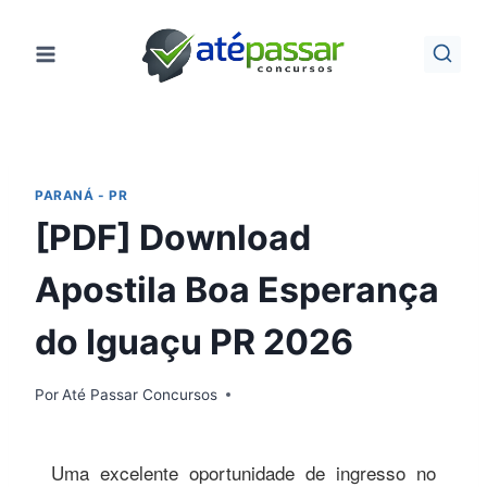
Pular
para
o
Conteúdo
PARANÁ - PR
[PDF] Download
Apostila Boa Esperança
do Iguaçu PR 2026
Por
Até Passar Concursos
Uma excelente oportunidade de ingresso no