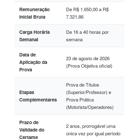
Remuneração
De R$ 1.650,00 a R$
Inicial Bruta
7.321,86
Carga Horária
De 16 a 40 horas por
Semanal
semana
Data de
23 de agosto de 2026
Aplicação da
(Prova Objetiva oficial)
Prova
Prova de Títulos
Etapas
(Superior/Professor) e
Complementares
Prova Prática
(Motorista/Operadores)
Prazo de
2 anos, prorrogável uma
Validade do
única vez por igual período
Certame