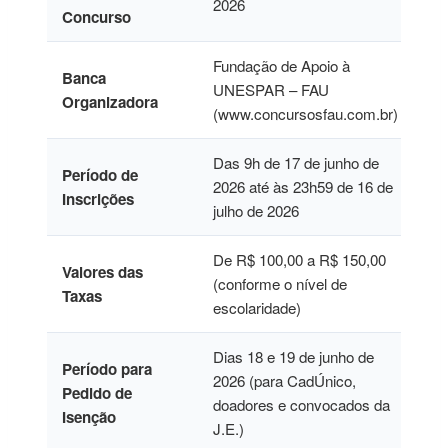
2026
Concurso
Fundação de Apoio à
Banca
UNESPAR – FAU
Organizadora
(www.concursosfau.com.br)
Das 9h de 17 de junho de
Período de
2026 até às 23h59 de 16 de
Inscrições
julho de 2026
De R$ 100,00 a R$ 150,00
Valores das
(conforme o nível de
Taxas
escolaridade)
Dias 18 e 19 de junho de
Período para
2026 (para CadÚnico,
Pedido de
doadores e convocados da
Isenção
J.E.)