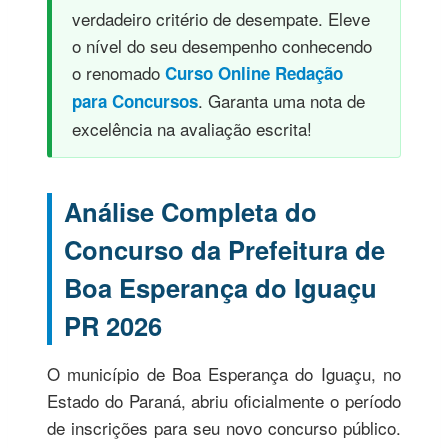
verdadeiro critério de desempate. Eleve
o nível do seu desempenho conhecendo
o renomado
Curso Online Redação
. Garanta uma nota de
para Concursos
excelência na avaliação escrita!
Análise Completa do
Concurso da Prefeitura de
Boa Esperança do Iguaçu
PR 2026
O município de Boa Esperança do Iguaçu, no
Estado do Paraná, abriu oficialmente o período
de inscrições para seu novo concurso público.