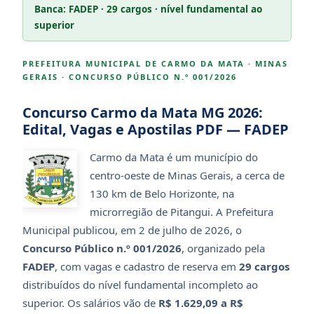
Banca: FADEP · 29 cargos · nível fundamental ao
superior
PREFEITURA MUNICIPAL DE CARMO DA MATA · MINAS
GERAIS · CONCURSO PÚBLICO N.º 001/2026
Concurso Carmo da Mata MG 2026:
Edital, Vagas e Apostilas PDF — FADEP
Carmo da Mata é um município do
centro-oeste de Minas Gerais, a cerca de
130 km de Belo Horizonte, na
microrregião de Pitangui. A Prefeitura
Municipal publicou, em 2 de julho de 2026, o
Concurso Público n.º 001/2026
, organizado pela
FADEP
, com vagas e cadastro de reserva em
29 cargos
distribuídos do nível fundamental incompleto ao
superior. Os salários vão de
R$ 1.629,09 a R$