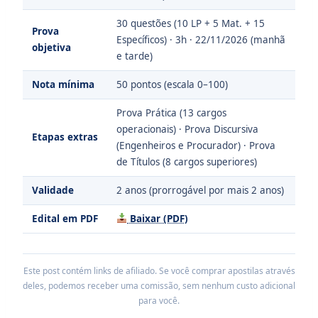
30 questões (10 LP + 5 Mat. + 15
Prova
Específicos) · 3h · 22/11/2026 (manhã
objetiva
e tarde)
Nota mínima
50 pontos (escala 0–100)
Prova Prática (13 cargos
operacionais) · Prova Discursiva
Etapas extras
(Engenheiros e Procurador) · Prova
de Títulos (8 cargos superiores)
Validade
2 anos (prorrogável por mais 2 anos)
Edital em PDF
Baixar (PDF)
Este post contém links de afiliado. Se você comprar apostilas através
deles, podemos receber uma comissão, sem nenhum custo adicional
para você.