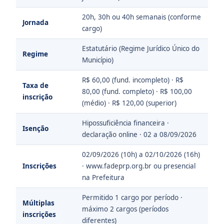
20h, 30h ou 40h semanais (conforme
Jornada
cargo)
Estatutário (Regime Jurídico Único do
Regime
Município)
R$ 60,00 (fund. incompleto) · R$
Taxa de
80,00 (fund. completo) · R$ 100,00
inscrição
(médio) · R$ 120,00 (superior)
Hipossuficiência financeira ·
Isenção
declaração online · 02 a 08/09/2026
02/09/2026 (10h) a 02/10/2026 (16h)
Inscrições
· www.fadeprp.org.br ou presencial
na Prefeitura
Permitido 1 cargo por período ·
Múltiplas
máximo 2 cargos (períodos
inscrições
diferentes)