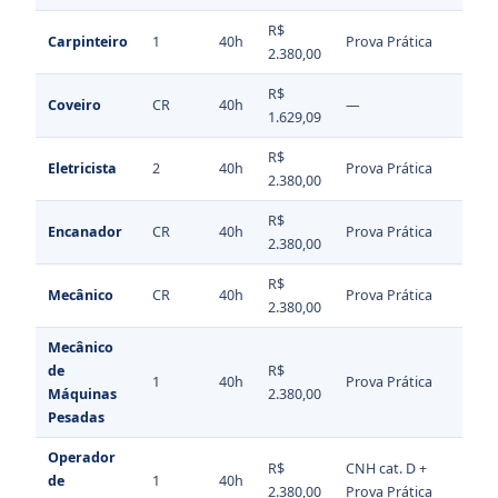
R$
Carpinteiro
1
40h
Prova Prática
2.380,00
R$
Coveiro
CR
40h
—
1.629,09
R$
Eletricista
2
40h
Prova Prática
2.380,00
R$
Encanador
CR
40h
Prova Prática
2.380,00
R$
Mecânico
CR
40h
Prova Prática
2.380,00
Mecânico
de
R$
1
40h
Prova Prática
Máquinas
2.380,00
Pesadas
Operador
R$
CNH cat. D +
de
1
40h
2.380,00
Prova Prática