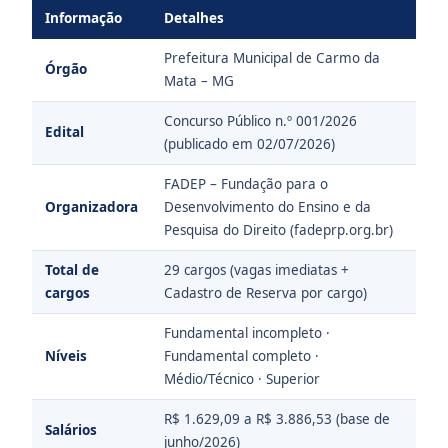
Informação
Detalhes
Prefeitura Municipal de Carmo da
Órgão
Mata – MG
Concurso Público n.º 001/2026
Edital
(publicado em 02/07/2026)
FADEP – Fundação para o
Organizadora
Desenvolvimento do Ensino e da
Pesquisa do Direito (fadeprp.org.br)
Total de
29 cargos (vagas imediatas +
cargos
Cadastro de Reserva por cargo)
Fundamental incompleto ·
Níveis
Fundamental completo ·
Médio/Técnico · Superior
R$ 1.629,09 a R$ 3.886,53 (base de
Salários
junho/2026)