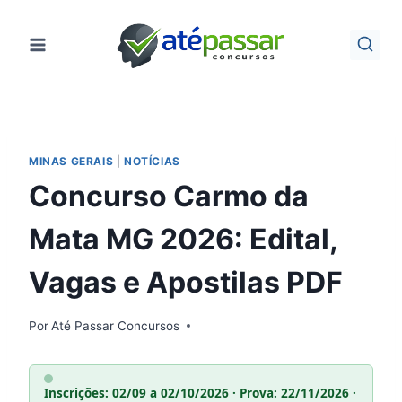
Pular
para
o
Conteúdo
MINAS GERAIS
|
NOTÍCIAS
Concurso Carmo da
Mata MG 2026: Edital,
Vagas e Apostilas PDF
Por
Até Passar Concursos
Inscrições: 02/09 a 02/10/2026 · Prova: 22/11/2026 ·