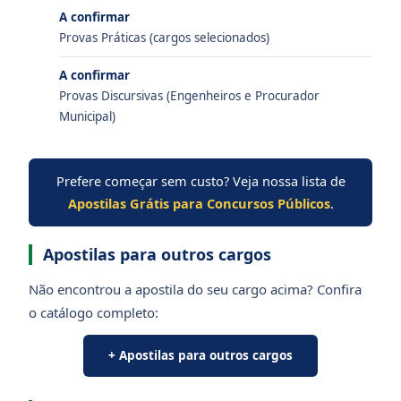
A confirmar
Provas Práticas (cargos selecionados)
A confirmar
Provas Discursivas (Engenheiros e Procurador
Municipal)
Prefere começar sem custo? Veja nossa lista de
Apostilas Grátis para Concursos Públicos
.
Apostilas para outros cargos
Não encontrou a apostila do seu cargo acima? Confira
o catálogo completo:
+ Apostilas para outros cargos