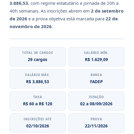
3.886,53
, com regime estatutário e jornada de 20h a
40h semanais. As inscrições abrem em
2 de setembro
de 2026
e a prova objetiva está marcada para
22 de
novembro de 2026
.
TOTAL DE CARGOS
SALÁRIO MÍN.
29 cargos
R$ 1.629,09
SALÁRIO MÁX.
BANCA
R$ 3.886,53
FADEP
TAXA
ISENÇÃO
R$ 60 a R$ 120
02 a 08/09/2026
INSCRIÇÕES ATÉ
PROVA
02/10/2026
22/11/2026