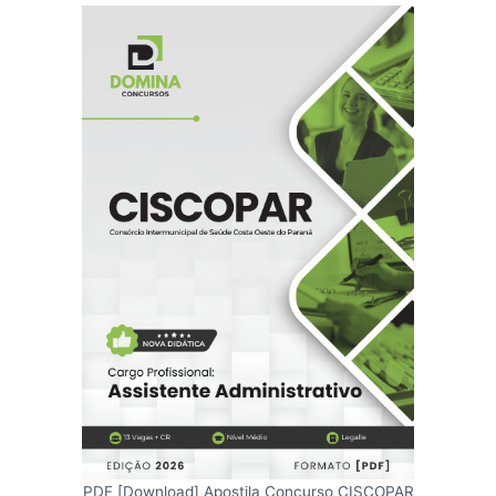
PDF [Download] Apostila Concurso CISCOPAR