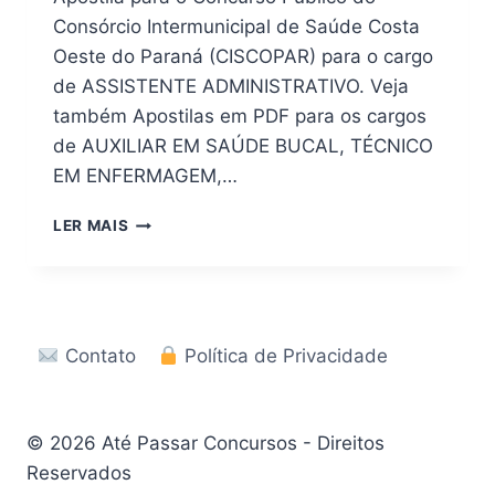
Consórcio Intermunicipal de Saúde Costa
Oeste do Paraná (CISCOPAR) para o cargo
de ASSISTENTE ADMINISTRATIVO. Veja
também Apostilas em PDF para os cargos
de AUXILIAR EM SAÚDE BUCAL, TÉCNICO
EM ENFERMAGEM,…
[DOWNLOAD]
LER MAIS
APOSTILA
CONCURSO
CISCOPAR
2026
EM
Contato
Política de Privacidade
PDF
© 2026 Até Passar Concursos - Direitos
Reservados