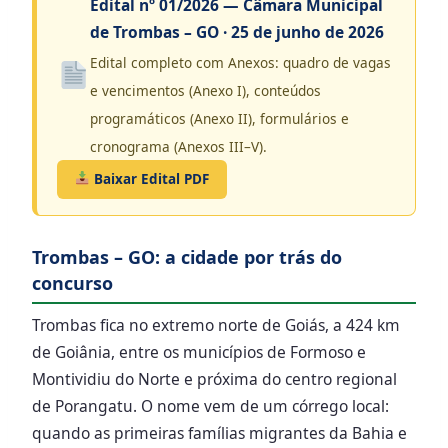
Edital nº 01/2026 — Câmara Municipal
de Trombas – GO · 25 de junho de 2026
Edital completo com Anexos: quadro de vagas
e vencimentos (Anexo I), conteúdos
programáticos (Anexo II), formulários e
cronograma (Anexos III–V).
Baixar Edital PDF
Trombas – GO: a cidade por trás do
concurso
Trombas fica no extremo norte de Goiás, a 424 km
de Goiânia, entre os municípios de Formoso e
Montividiu do Norte e próxima do centro regional
de Porangatu. O nome vem de um córrego local:
quando as primeiras famílias migrantes da Bahia e