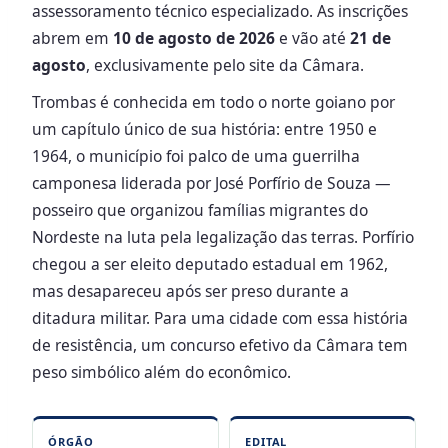
assessoramento técnico especializado. As inscrições
abrem em
10 de agosto de 2026
e vão até
21 de
agosto
, exclusivamente pelo site da Câmara.
Trombas é conhecida em todo o norte goiano por
um capítulo único de sua história: entre 1950 e
1964, o município foi palco de uma guerrilha
camponesa liderada por José Porfírio de Souza —
posseiro que organizou famílias migrantes do
Nordeste na luta pela legalização das terras. Porfírio
chegou a ser eleito deputado estadual em 1962,
mas desapareceu após ser preso durante a
ditadura militar. Para uma cidade com essa história
de resistência, um concurso efetivo da Câmara tem
peso simbólico além do econômico.
ÓRGÃO
EDITAL