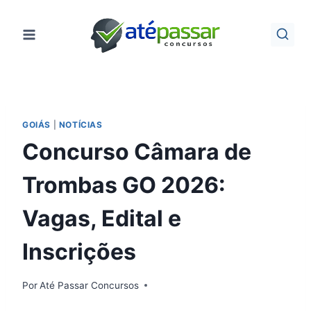
Pular
para
o
Conteúdo
GOIÁS
|
NOTÍCIAS
Concurso Câmara de
Trombas GO 2026:
Vagas, Edital e
Inscrições
Por
Até Passar Concursos