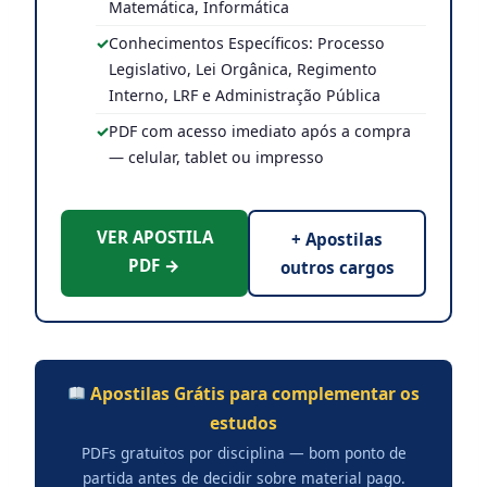
Matemática, Informática
Conhecimentos Específicos: Processo
Legislativo, Lei Orgânica, Regimento
Interno, LRF e Administração Pública
PDF com acesso imediato após a compra
— celular, tablet ou impresso
VER APOSTILA
+ Apostilas
PDF →
outros cargos
Apostilas Grátis para complementar os
estudos
PDFs gratuitos por disciplina — bom ponto de
partida antes de decidir sobre material pago.