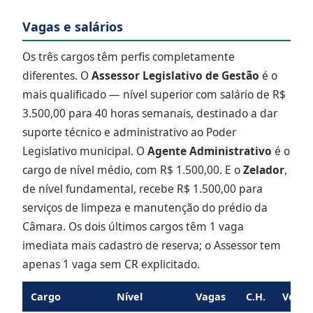
Vagas e salários
Os três cargos têm perfis completamente
diferentes. O
Assessor Legislativo de Gestão
é o
mais qualificado — nível superior com salário de R$
3.500,00 para 40 horas semanais, destinado a dar
suporte técnico e administrativo ao Poder
Legislativo municipal. O
Agente Administrativo
é o
cargo de nível médio, com R$ 1.500,00. E o
Zelador
,
de nível fundamental, recebe R$ 1.500,00 para
serviços de limpeza e manutenção do prédio da
Câmara. Os dois últimos cargos têm 1 vaga
imediata mais cadastro de reserva; o Assessor tem
apenas 1 vaga sem CR explicitado.
Cargo
Nível
Vagas
C.H.
Venci