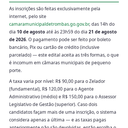
As inscrições são feitas exclusivamente pela
internet, pelo site
camaramunicipaldetrombas.go.gov.br
, das 14h do
dia
10 de agosto
até às 23h59 do dia
21 de agosto
de 2026
. O pagamento pode ser feito por boleto
bancário, Pix ou cartão de crédito (inclusive
parcelado) — este edital aceita as três formas, o que
é incomum em câmaras municipais de pequeno
porte.
A taxa varia por nível: R$ 90,00 para o Zelador
(fundamental), R$ 120,00 para o Agente
Administrativo (médio) e R$ 150,00 para o Assessor
Legislativo de Gestão (superior). Caso dois
candidatos façam mais de uma inscrição, o sistema
considera apenas a última — e as taxas pagas
anteriormente não são devolvidas, então escolha o