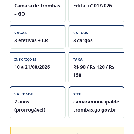
Câmara de Trombas
Edital nº 01/2026
– GO
VAGAS
CARGOS
3 efetivas + CR
3 cargos
INSCRIÇÕES
TAXA
10 a 21/08/2026
R$ 90 / R$ 120 / R$
150
VALIDADE
SITE
2 anos
camaramunicipalde
(prorrogável)
trombas.go.gov.br