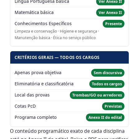
Língua Portuguesa básica
Ver Anexo II
Matemática básica
Ver Anexo II
Conhecimentos Específicos
Presente
Limpeza e conservação · Higiene e segurança ·
Manutenção básica · Ética no serviço público
CRITÉRIOS GERAIS — TODOS OS CARGOS
Apenas prova objetiva
Sem discursiva
Eliminatória e classificatória
Todos os cargos
Local das provas
Trombas/GO ou arredores
Cotas PcD
Previstas
Programa completo
Anexo II do edital
O conteúdo programático exato de cada disciplina