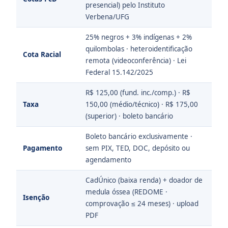
presencial) pelo Instituto
Verbena/UFG
25% negros + 3% indígenas + 2%
quilombolas · heteroidentificação
Cota Racial
remota (videoconferência) · Lei
Federal 15.142/2025
R$ 125,00 (fund. inc./comp.) · R$
Taxa
150,00 (médio/técnico) · R$ 175,00
(superior) · boleto bancário
Boleto bancário exclusivamente ·
Pagamento
sem PIX, TED, DOC, depósito ou
agendamento
CadÚnico (baixa renda) + doador de
medula óssea (REDOME ·
Isenção
comprovação ≤ 24 meses) · upload
PDF