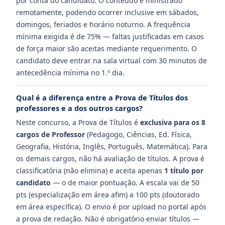
por conta do candidato. O conteúdo é ministrado
remotamente, podendo ocorrer inclusive em sábados,
domingos, feriados e horário noturno. A frequência
mínima exigida é de 75% — faltas justificadas em casos
de força maior são aceitas mediante requerimento. O
candidato deve entrar na sala virtual com 30 minutos de
antecedência mínima no 1.º dia.
Qual é a diferença entre a Prova de Títulos dos
professores e a dos outros cargos?
Neste concurso, a Prova de Títulos é
exclusiva para os 8
cargos de Professor
(Pedagogo, Ciências, Ed. Física,
Geografia, História, Inglês, Português, Matemática). Para
os demais cargos, não há avaliação de títulos. A prova é
classificatória (não elimina) e aceita apenas
1 título por
candidato
— o de maior pontuação. A escala vai de 50
pts (especialização em área afim) a 100 pts (doutorado
em área específica). O envio é por upload no portal após
a prova de redação. Não é obrigatório enviar títulos —