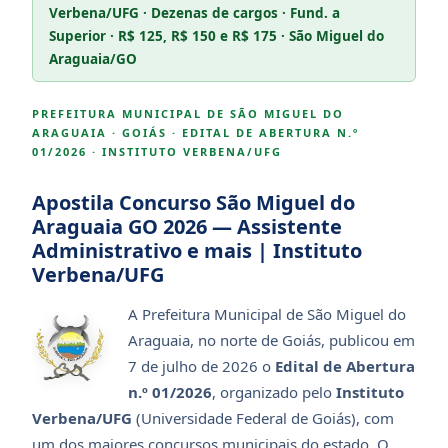
Verbena/UFG · Dezenas de cargos · Fund. a
Superior · R$ 125, R$ 150 e R$ 175 · São Miguel do
Araguaia/GO
PREFEITURA MUNICIPAL DE SÃO MIGUEL DO
ARAGUAIA · GOIÁS · EDITAL DE ABERTURA N.º
01/2026 · INSTITUTO VERBENA/UFG
Apostila Concurso São Miguel do
Araguaia GO 2026 — Assistente
Administrativo e mais | Instituto
Verbena/UFG
A Prefeitura Municipal de São Miguel do
Araguaia, no norte de Goiás, publicou em
7 de julho de 2026 o
Edital de Abertura
n.º 01/2026
, organizado pelo
Instituto
Verbena/UFG
(Universidade Federal de Goiás), com
um dos maiores concursos municipais do estado. O