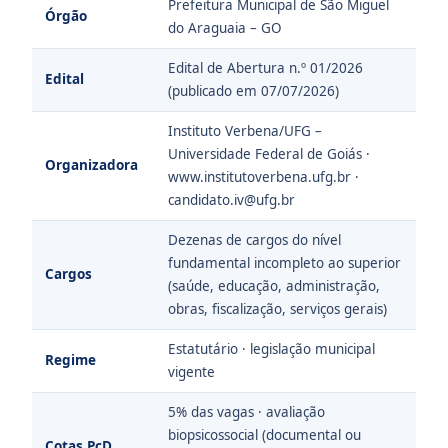
Prefeitura Municipal de São Miguel
Órgão
do Araguaia – GO
Edital de Abertura n.º 01/2026
Edital
(publicado em 07/07/2026)
Instituto Verbena/UFG –
Universidade Federal de Goiás ·
Organizadora
www.institutoverbena.ufg.br ·
candidato.iv@ufg.br
Dezenas de cargos do nível
fundamental incompleto ao superior
Cargos
(saúde, educação, administração,
obras, fiscalização, serviços gerais)
Estatutário · legislação municipal
Regime
vigente
5% das vagas · avaliação
biopsicossocial (documental ou
Cotas PcD