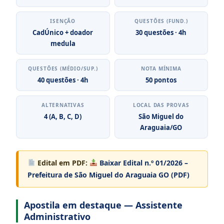
ISENÇÃO
QUESTÕES (FUND.)
CadÚnico + doador
30 questões · 4h
medula
QUESTÕES (MÉDIO/SUP.)
NOTA MÍNIMA
40 questões · 4h
50 pontos
ALTERNATIVAS
LOCAL DAS PROVAS
4 (A, B, C, D)
São Miguel do
Araguaia/GO
Edital em PDF:
Baixar Edital n.º 01/2026 –
Prefeitura de São Miguel do Araguaia GO (PDF)
Apostila em destaque — Assistente
Administrativo