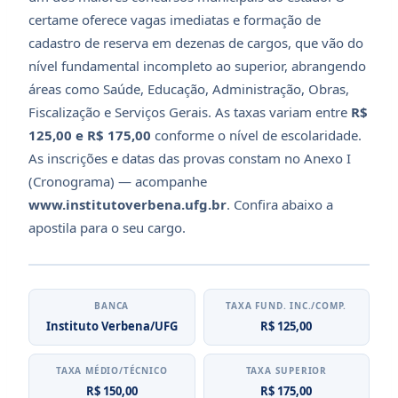
certame oferece vagas imediatas e formação de
cadastro de reserva em dezenas de cargos, que vão do
nível fundamental incompleto ao superior, abrangendo
áreas como Saúde, Educação, Administração, Obras,
Fiscalização e Serviços Gerais. As taxas variam entre
R$
125,00 e R$ 175,00
conforme o nível de escolaridade.
As inscrições e datas das provas constam no Anexo I
(Cronograma) — acompanhe
www.institutoverbena.ufg.br
. Confira abaixo a
apostila para o seu cargo.
BANCA
TAXA FUND. INC./COMP.
Instituto Verbena/UFG
R$ 125,00
TAXA MÉDIO/TÉCNICO
TAXA SUPERIOR
R$ 150,00
R$ 175,00