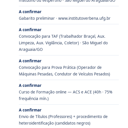
matutino ou vespertino · São Miguel do Araguaia/GO
A confirmar
Gabarito preliminar · www.institutoverbena.ufg.br
A confirmar
Convocação para TAF (Trabalhador Braçal, Aux.
Limpeza, Aux. Vigilância, Coletor) · São Miguel do
Araguaia/GO
A confirmar
Convocação para Prova Prática (Operador de
Máquinas Pesadas, Condutor de Veículos Pesados)
A confirmar
Curso de Formação online — ACS e ACE (40h · 75%
frequência mín.)
A confirmar
Envio de Títulos (Professores) + procedimento de
heteroidentificação (candidatos negros)