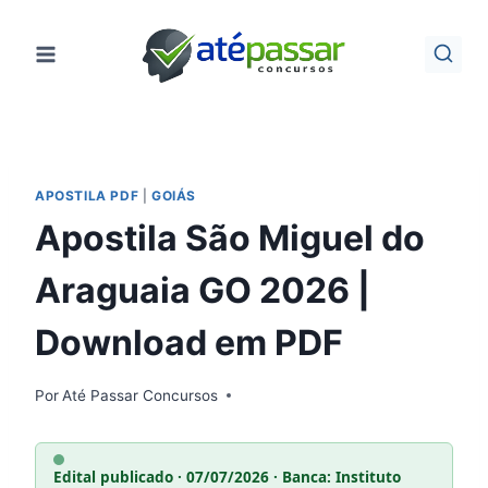
Pular
para
o
Conteúdo
APOSTILA PDF
|
GOIÁS
Apostila São Miguel do
Araguaia GO 2026 |
Download em PDF
Por
Até Passar Concursos
Edital publicado · 07/07/2026 · Banca: Instituto