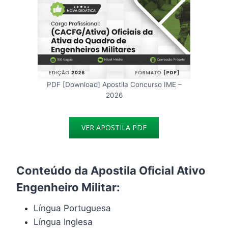
PDF [Download] Apostila Concurso IME –
2026
VER APOSTILA PDF
Conteúdo da Apostila Oficial Ativo
Engenheiro Militar:
Língua Portuguesa
Língua Inglesa