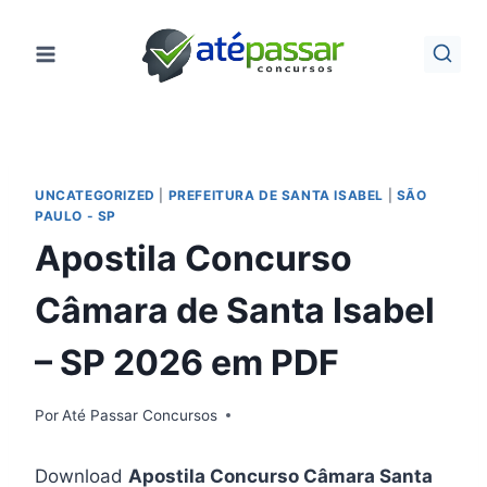
Pular
para
o
Conteúdo
UNCATEGORIZED
|
PREFEITURA DE SANTA ISABEL
|
SÃO
PAULO - SP
Apostila Concurso
Câmara de Santa Isabel
– SP 2026 em PDF
Por
Até Passar Concursos
Download
Apostila Concurso Câmara Santa