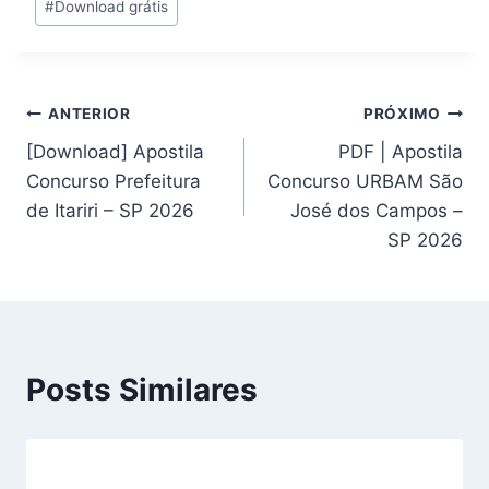
#
Download grátis
Post:
Navegação
ANTERIOR
PRÓXIMO
[Download] Apostila
PDF | Apostila
de
Concurso Prefeitura
Concurso URBAM São
Post
de Itariri – SP 2026
José dos Campos –
SP 2026
Posts Similares