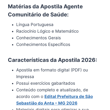
Matérias da Apostila Agente
Comunitário de Saúde:
Língua Portuguesa
Raciocínio Lógico e Matemático
Conhecimentos Gerais
Conhecimentos Específicos
Características da Apostila 2026:
Apostila em formato digital (PDF) ou
Impressa
Possui exercícios gabaritados
Conteúdo completo e atualizado, de
acordo com o
Edital
Prefeitura de São
Sebastião do Anta – MG 202
6
Materiais digitais para otimizar a sua