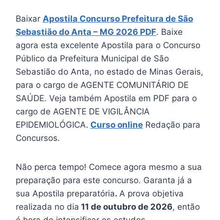
Baixar
Apostila Concurso Prefeitura de
São
Sebastião do Anta
– MG 2026 PDF
. Baixe
agora esta excelente Apostila para o Concurso
Público da Prefeitura Municipal de São
Sebastião do Anta, no estado de Minas Gerais,
para o cargo de AGENTE COMUNITÁRIO DE
SAÚDE. Veja também Apostila em PDF para o
cargo de AGENTE DE VIGILÂNCIA
EPIDEMIOLÓGICA.
Curso online
Redação para
Concursos.
Não perca tempo! Comece agora mesmo a sua
preparação para este concurso. Garanta já a
sua Apostila preparatória
.
A prova objetiva
realizada no dia
11 de outubro de 2026
, então
é hora de intensificar os estudos.