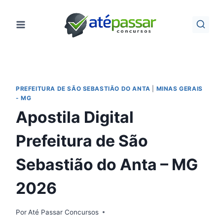
Pular
para
o
Conteúdo
PREFEITURA DE SÃO SEBASTIÃO DO ANTA
|
MINAS GERAIS
- MG
Apostila Digital
Prefeitura de São
Sebastião do Anta – MG
2026
Por
Até Passar Concursos