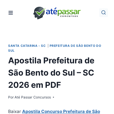
Pular
para
o
Conteúdo
SANTA CATARINA - SC
|
PREFEITURA DE SÃO BENTO DO
SUL
Apostila Prefeitura de
São Bento do Sul – SC
2026 em PDF
Por
Até Passar Concursos
Baixar
Apostila Concurso Prefeitura de São