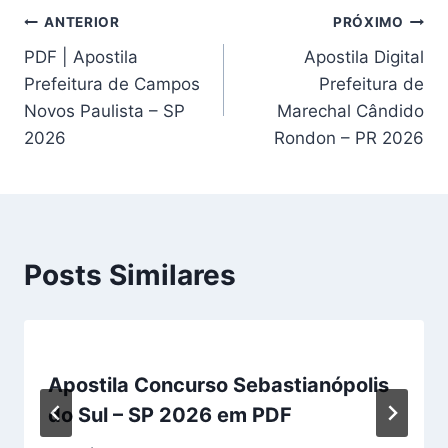
Navegação
ANTERIOR
PRÓXIMO
PDF | Apostila
Apostila Digital
de
Prefeitura de Campos
Prefeitura de
Post
Novos Paulista – SP
Marechal Cândido
2026
Rondon – PR 2026
Posts Similares
Apostila Concurso Sebastianópolis
do Sul – SP 2026 em PDF