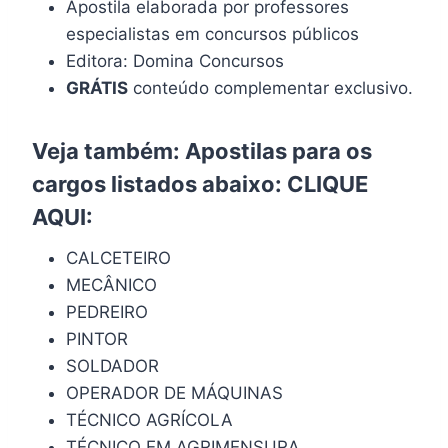
Apostila elaborada por professores
especialistas em concursos públicos
Editora: Domina Concursos
GRÁTIS
conteúdo complementar exclusivo.
Veja também: Apostilas para os
cargos listados abaixo:
CLIQUE
AQUI
:
CALCETEIRO
MECÂNICO
PEDREIRO
PINTOR
SOLDADOR
OPERADOR DE MÁQUINAS
TÉCNICO AGRÍCOLA
TÉCNICO EM AGRIMENSURA