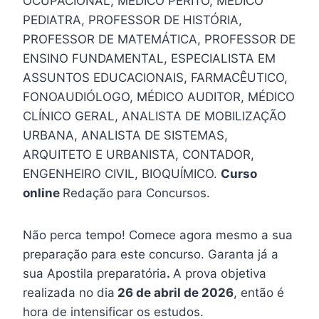
OCUPACIONAL, MÉDICO PERITO, MÉDICO
PEDIATRA, PROFESSOR DE HISTÓRIA,
PROFESSOR DE MATEMÁTICA, PROFESSOR DE
ENSINO FUNDAMENTAL, ESPECIALISTA EM
ASSUNTOS EDUCACIONAIS, FARMACÊUTICO,
FONOAUDIÓLOGO, MÉDICO AUDITOR, MÉDICO
CLÍNICO GERAL, ANALISTA DE MOBILIZAÇÃO
URBANA, ANALISTA DE SISTEMAS,
ARQUITETO E URBANISTA, CONTADOR,
ENGENHEIRO CIVIL, BIOQUÍMICO.
Curso
online
Redação para Concursos.
Não perca tempo! Comece agora mesmo a sua
preparação para este concurso. Garanta já a
sua Apostila preparatória
.
A prova objetiva
realizada no dia
26 de abril de 2026
, então é
hora de intensificar os estudos.