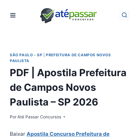
Pular
para
o
Conteúdo
SÃO PAULO - SP
|
PREFEITURA DE CAMPOS NOVOS
PAULISTA
PDF | Apostila Prefeitura
de Campos Novos
Paulista – SP 2026
Por
Até Passar Concursos
Baixar
Apostila Concurso Prefeitura de