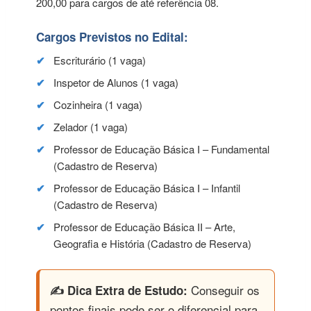
200,00 para cargos de até referência 08.
Cargos Previstos no Edital:
Escriturário (1 vaga)
Inspetor de Alunos (1 vaga)
Cozinheira (1 vaga)
Zelador (1 vaga)
Professor de Educação Básica I – Fundamental
(Cadastro de Reserva)
Professor de Educação Básica I – Infantil
(Cadastro de Reserva)
Professor de Educação Básica II – Arte,
Geografia e História (Cadastro de Reserva)
Conseguir os
✍️ Dica Extra de Estudo:
pontos finais pode ser o diferencial para