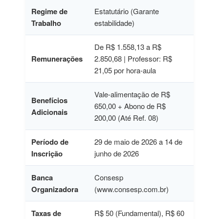
Regime de
Estatutário (Garante
Trabalho
estabilidade)
De R$ 1.558,13 a R$
Remunerações
2.850,68 | Professor: R$
21,05 por hora-aula
Vale-alimentação de R$
Benefícios
650,00 + Abono de R$
Adicionais
200,00 (Até Ref. 08)
Período de
29 de maio de 2026 a 14 de
Inscrição
junho de 2026
Banca
Consesp
Organizadora
(www.consesp.com.br)
Taxas de
R$ 50 (Fundamental), R$ 60