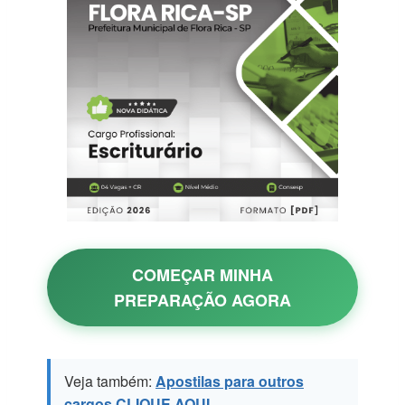
COMEÇAR MINHA
PREPARAÇÃO AGORA
Veja também:
Apostilas para outros
cargos CLIQUE AQUI