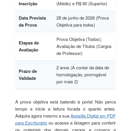
Inscrição
(Médio) e R$ 80 (Superior)
Data Prevista
28 de junho de 2026 (Prova
da Prova
Objetiva para todos)
Prova Objetiva (Todos);
Etapas de
Avaliação de Títulos (Cargos
Avaliação
de Professor)
2 anos (A contar da data de
Prazo de
homologação, prorrogável
Validade
por mais 2)
A prova objetiva está batendo à porta! Não perca
tempo e inicie a leitura focada o quanto antes.
Adquira agora mesmo a sua
Apostila Digital em PDF
para Escriturário
ou acesse a listagem para conferir
os materiais dos demais cargos e comece a