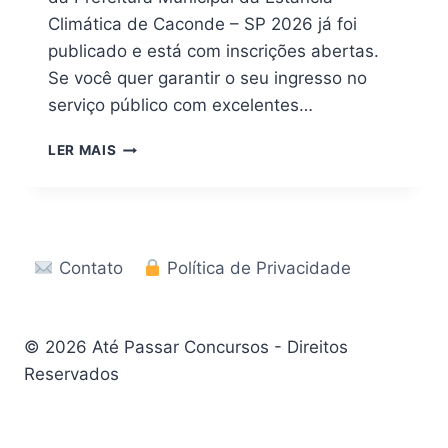
Climática de Caconde – SP 2026 já foi
publicado e está com inscrições abertas.
Se você quer garantir o seu ingresso no
serviço público com excelentes…
DOWNLOAD
LER MAIS
EM
PDF
|
APOSTILA
CONCURSO
Contato
Política de Privacidade
CACONDE
SP
2026
© 2026 Até Passar Concursos - Direitos
Reservados