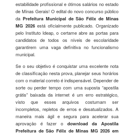
estabilidade profissional e ótimos salários no estado
de Minas Gerais! O edital do novo concurso público
da
Prefeitura Municipal de São Félix de Minas
MG 2026
está oficialmente publicado. Organizado
pelo Instituto Ideap, o certame abre as portas para
candidatos de todos os níveis de escolaridade
garantirem uma vaga definitiva no funcionalismo
municipal.
Se o seu objetivo é conquistar uma excelente nota
de classificação nesta prova, planejar seus horários
com o material correto é indispensável. Depender de
sorte ou perder tempo com uma suposta “apostila
grátis” baixada da internet é um erro estratégico,
visto que esses arquivos costumam ser
incompletos, repletos de erros e desatualizados. A
maneira mais ágil e segura para acelerar sua
aprovação é fazer o
download da Apostila
Prefeitura de São Félix de Minas MG 2026 em