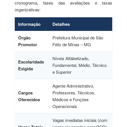
cronograma, fases das avaliações e taxas
organizativas:
Informação
Detalhes
Órgão
Prefeitura Municipal de São
Promotor
Félix de Minas – MG
Níveis Alfabetizado,
Escolaridade
Fundamental, Médio, Técnico
Exigida
e Superior
Agente Administrativo,
Cargos
Professores, Técnicos,
Oferecidos
Médicos e Funções
Operacionais
Vagas imediatas iniciais (com
vagas reservadas para PCD)