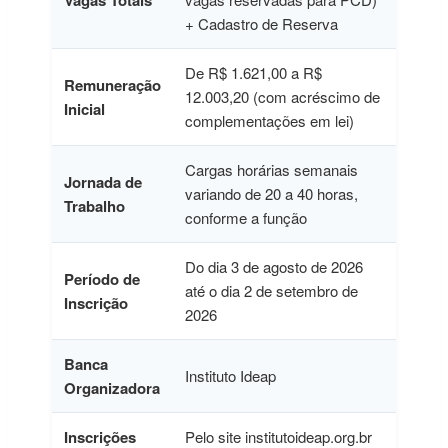
Vagas Totais
+ Cadastro de Reserva
De R$ 1.621,00 a R$
Remuneração
12.003,20 (com acréscimo de
Inicial
complementações em lei)
Cargas horárias semanais
Jornada de
variando de 20 a 40 horas,
Trabalho
conforme a função
Do dia 3 de agosto de 2026
Período de
até o dia 2 de setembro de
Inscrição
2026
Banca
Instituto Ideap
Organizadora
Inscrições
Pelo site institutoideap.org.br