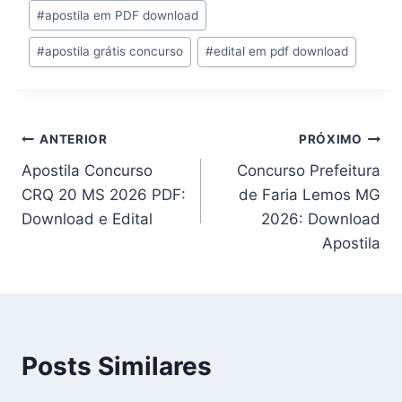
#
apostila em PDF download
#
apostila grátis concurso
#
edital em pdf download
Navegação
ANTERIOR
PRÓXIMO
Apostila Concurso
Concurso Prefeitura
de
CRQ 20 MS 2026 PDF:
de Faria Lemos MG
Post
Download e Edital
2026: Download
Apostila
Posts Similares