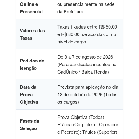
Online e
ou presencialmente na sede
Presencial
da Prefeitura
Taxas fixadas entre R$ 50,00
Valores das
e R$ 80,00, de acordo com o
Taxas
nível do cargo
De 3 a 7 de agosto de 2026
Pedidos de
(Para candidatos inscritos no
Isenção
CadÚnico / Baixa Renda)
Data da
Prevista para aplicação no dia
Prova
18 de outubro de 2026 (Todos
Objetiva
os cargos)
Prova Objetiva (Todos);
Fases da
Prática (Carpinteiro, Operador
Seleção
e Pedreiro); Títulos (Superior)