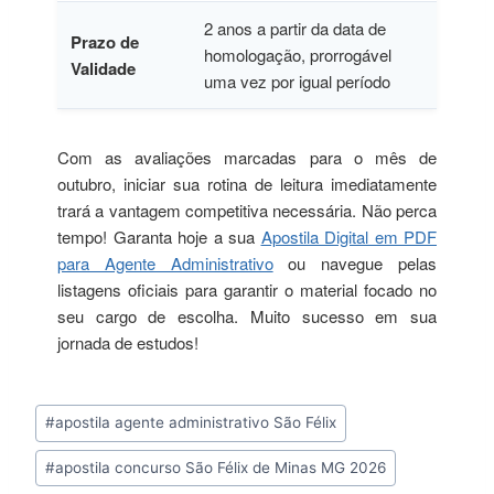
2 anos a partir da data de
Prazo de
homologação, prorrogável
Validade
uma vez por igual período
Com as avaliações marcadas para o mês de
outubro, iniciar sua rotina de leitura imediatamente
trará a vantagem competitiva necessária. Não perca
tempo! Garanta hoje a sua
Apostila Digital em PDF
para Agente Administrativo
ou navegue pelas
listagens oficiais para garantir o material focado no
seu cargo de escolha. Muito sucesso em sua
jornada de estudos!
Tags
#
apostila agente administrativo São Félix
do
#
apostila concurso São Félix de Minas MG 2026
Post: