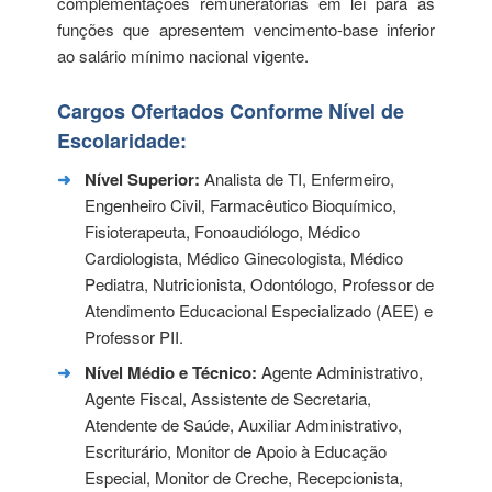
complementações remuneratórias em lei para as
funções que apresentem vencimento-base inferior
ao salário mínimo nacional vigente.
Cargos Ofertados Conforme Nível de
Escolaridade:
Nível Superior:
Analista de TI, Enfermeiro,
Engenheiro Civil, Farmacêutico Bioquímico,
Fisioterapeuta, Fonoaudiólogo, Médico
Cardiologista, Médico Ginecologista, Médico
Pediatra, Nutricionista, Odontólogo, Professor de
Atendimento Educacional Especializado (AEE) e
Professor PII.
Nível Médio e Técnico:
Agente Administrativo,
Agente Fiscal, Assistente de Secretaria,
Atendente de Saúde, Auxiliar Administrativo,
Escriturário, Monitor de Apoio à Educação
Especial, Monitor de Creche, Recepcionista,