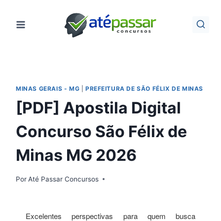
Pular
para
o
Conteúdo
MINAS GERAIS - MG
|
PREFEITURA DE SÃO FÉLIX DE MINAS
[PDF] Apostila Digital
Concurso São Félix de
Minas MG 2026
Por
Até Passar Concursos
Excelentes perspectivas para quem busca