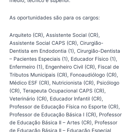
médio, técnico e superior.
As oportunidades são para os cargos:
Arquiteto (CR), Assistente Social (CR),
Assistente Social CAPS (CR), Cirurgião-
Dentista em Endodontia (1), Cirurgião-Dentista
– Pacientes Especiais (1), Educador Físico (1),
Enfermeiro (1), Engenheiro Civil (CR), Fiscal de
Tributos Municipais (CR), Fonoaudiólogo (CR),
Médico ESF (CR), Nutricionista (CR), Psicólogo
(CR), Terapeuta Ocupacional CAPS (CR),
Veterinário (CR), Educador Infantil (CR),
Professor de Educação Física no Esporte (CR),
Professor de Educação Básica I (CR), Professor
de Educação Básica II – Artes (CR), Professor
de Educação Básica II – Educação Especial