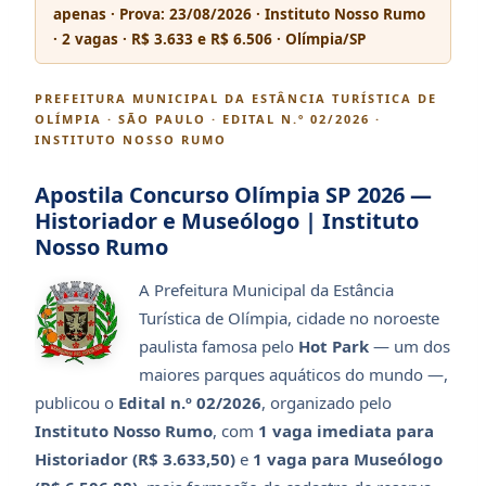
apenas · Prova: 23/08/2026 · Instituto Nosso Rumo
· 2 vagas · R$ 3.633 e R$ 6.506 · Olímpia/SP
PREFEITURA MUNICIPAL DA ESTÂNCIA TURÍSTICA DE
OLÍMPIA · SÃO PAULO · EDITAL N.º 02/2026 ·
INSTITUTO NOSSO RUMO
Apostila Concurso Olímpia SP 2026 —
Historiador e Museólogo | Instituto
Nosso Rumo
A Prefeitura Municipal da Estância
Turística de Olímpia, cidade no noroeste
paulista famosa pelo
Hot Park
— um dos
maiores parques aquáticos do mundo —,
publicou o
Edital n.º 02/2026
, organizado pelo
Instituto Nosso Rumo
, com
1 vaga imediata para
Historiador (R$ 3.633,50)
e
1 vaga para Museólogo