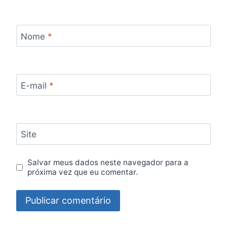
Nome
*
E-mail
*
Site
Salvar meus dados neste navegador para a
próxima vez que eu comentar.