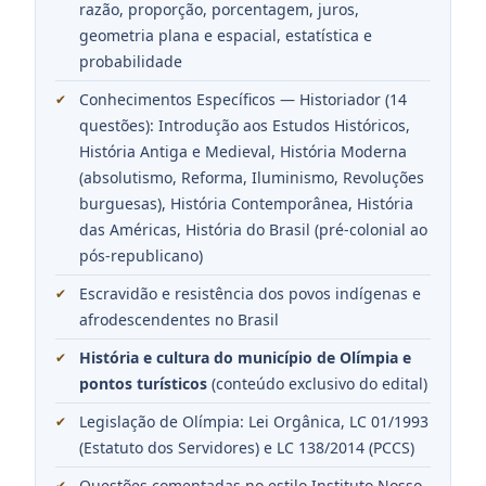
razão, proporção, porcentagem, juros,
geometria plana e espacial, estatística e
probabilidade
Conhecimentos Específicos — Historiador (14
questões): Introdução aos Estudos Históricos,
História Antiga e Medieval, História Moderna
(absolutismo, Reforma, Iluminismo, Revoluções
burguesas), História Contemporânea, História
das Américas, História do Brasil (pré-colonial ao
pós-republicano)
Escravidão e resistência dos povos indígenas e
afrodescendentes no Brasil
História e cultura do município de Olímpia e
pontos turísticos
(conteúdo exclusivo do edital)
Legislação de Olímpia: Lei Orgânica, LC 01/1993
(Estatuto dos Servidores) e LC 138/2014 (PCCS)
Questões comentadas no estilo Instituto Nosso