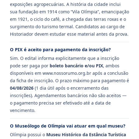
exposições agropecuárias. A história da cidade inclui
sua fundação em 1914 como “Vila Olímpia”, emancipação
em 1921, o ciclo do café, a chegada das terras roxas e o
surgimento do turismo termal. Candidatos ao cargo de
Historiador devem estudar esse material antes da prova.
O PIX é aceito para pagamento da inscrição?
Sim. O edital informa explicitamente que a inscrição
pode ser paga por
boleto bancário e/ou PIX
, ambos
disponíveis em www.nossorumo.org.br após a conclusão
da ficha de inscrição. O prazo máximo para pagamento é
04/08/2026
(1 dia útil após o encerramento das
inscrições). Agendamentos bancários não são aceitos —
o pagamento precisa ser efetivado até a data de
vencimento.
O Museólogo de Olímpia vai atuar em qual museu?
Olímpia possui o
Museu Histórico da Estância Turística