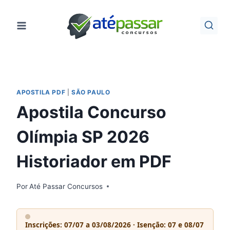
Pular
para
o
Conteúdo
APOSTILA PDF
|
SÃO PAULO
Apostila Concurso
Olímpia SP 2026
Historiador em PDF
Por
Até Passar Concursos
Inscrições: 07/07 a 03/08/2026 · Isenção: 07 e 08/07