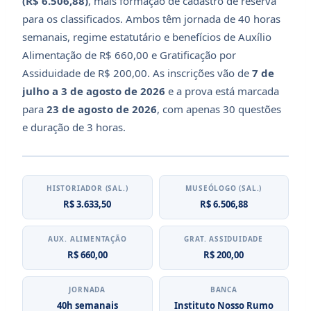
(R$ 6.506,88)
, mais formação de cadastro de reserva
para os classificados. Ambos têm jornada de 40 horas
semanais, regime estatutário e benefícios de Auxílio
Alimentação de R$ 660,00 e Gratificação por
Assiduidade de R$ 200,00. As inscrições vão de
7 de
julho a 3 de agosto de 2026
e a prova está marcada
para
23 de agosto de 2026
, com apenas 30 questões
e duração de 3 horas.
HISTORIADOR (SAL.)
MUSEÓLOGO (SAL.)
R$ 3.633,50
R$ 6.506,88
AUX. ALIMENTAÇÃO
GRAT. ASSIDUIDADE
R$ 660,00
R$ 200,00
JORNADA
BANCA
40h semanais
Instituto Nosso Rumo