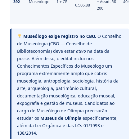
392
Museólogo
1 + CR
+ Assid. R$
40h
6.506,88
200
Museólogo exige registro no CBO.
O Conselho
de Museologia (CBO — Conselho de
Biblioteconomia) deve estar
ativo
na data da
posse. Além disso, o edital inclui nos
Conhecimentos Específicos do Museólogo um
programa extremamente amplo que cobre:
museologia, antropologia, sociologia, história da
arte, arqueologia, patrimônio cultural,
documentação museológica, educação museal,
expografia e gestão de museus. Candidatos ao
cargo de Museólogo de Olímpia precisarão
estudar os
Museus de Olímpia
especificamente,
além da Lei Orgânica e das LCs 01/1993 e
138/2014.