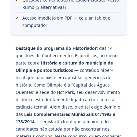
Rumo (5 alternativas)
Acesso imediato em PDF — celular, tablet e
computador
Destaque do programa do Historiador:
das 14
questões de Conhecimentos Específicos, ao menos
parte cobra
História e cultura do município de
Olímpia e pontos turísticos
— conteúdo hiper-
local que não existe em apostilas genéricas de
história. Como Olímpia é a “Capital das Águas
Quentes” e sede do Hot Park, seu desenvolvimento
histórico está diretamente ligado ao turismo e à
estância termal. Além disso, o edital exige domínio
das
Leis Complementares Municipais 01/1993 e
138/2014
— legislação local que a maioria dos
candidatos não estuda por não encontrar nos
materiais comuns. Neste concurso, quem conhecer