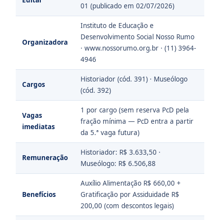
01 (publicado em 02/07/2026)
Instituto de Educação e
Desenvolvimento Social Nosso Rumo
Organizadora
· www.nossorumo.org.br · (11) 3964-
4946
Historiador (cód. 391) · Museólogo
Cargos
(cód. 392)
1 por cargo (sem reserva PcD pela
Vagas
fração mínima — PcD entra a partir
imediatas
da 5.ª vaga futura)
Historiador: R$ 3.633,50 ·
Remuneração
Museólogo: R$ 6.506,88
Auxílio Alimentação R$ 660,00 +
Benefícios
Gratificação por Assiduidade R$
200,00 (com descontos legais)