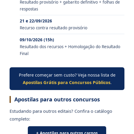
Resultado provisório + gabarito definitivo + folhas de
respostas
21 e 22/09/2026
Recurso contra resultado provisório
09/10/2026 (15h)
Resultado dos recursos + Homologação do Resultado
Final
Prefere começar sem custo? Veja nossa lista de
Apostilas Grátis para Concursos Públicos
.
Apostilas para outros concursos
Estudando para outros editais? Confira o catálogo
completo:
+ Apostilas para outros cargos