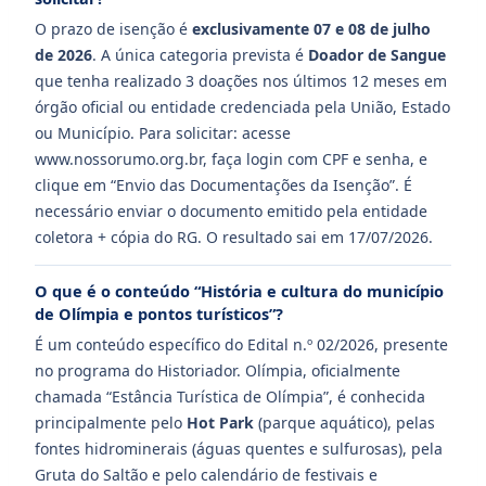
O prazo de isenção é
exclusivamente 07 e 08 de julho
de 2026
. A única categoria prevista é
Doador de Sangue
que tenha realizado 3 doações nos últimos 12 meses em
órgão oficial ou entidade credenciada pela União, Estado
ou Município. Para solicitar: acesse
www.nossorumo.org.br, faça login com CPF e senha, e
clique em “Envio das Documentações da Isenção”. É
necessário enviar o documento emitido pela entidade
coletora + cópia do RG. O resultado sai em 17/07/2026.
O que é o conteúdo “História e cultura do município
de Olímpia e pontos turísticos”?
É um conteúdo específico do Edital n.º 02/2026, presente
no programa do Historiador. Olímpia, oficialmente
chamada “Estância Turística de Olímpia”, é conhecida
principalmente pelo
Hot Park
(parque aquático), pelas
fontes hidrominerais (águas quentes e sulfurosas), pela
Gruta do Saltão e pelo calendário de festivais e