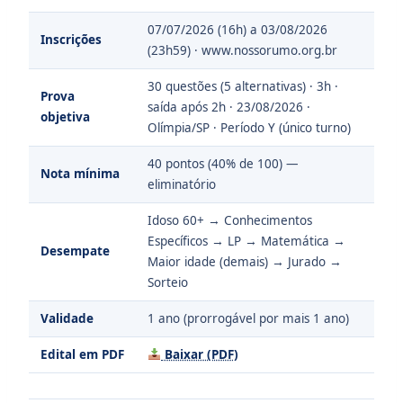
07/07/2026 (16h) a 03/08/2026
Inscrições
(23h59) · www.nossorumo.org.br
30 questões (5 alternativas) · 3h ·
Prova
saída após 2h · 23/08/2026 ·
objetiva
Olímpia/SP · Período Y (único turno)
40 pontos (40% de 100) —
Nota mínima
eliminatório
Idoso 60+ → Conhecimentos
Específicos → LP → Matemática →
Desempate
Maior idade (demais) → Jurado →
Sorteio
Validade
1 ano (prorrogável por mais 1 ano)
Edital em PDF
Baixar (PDF)