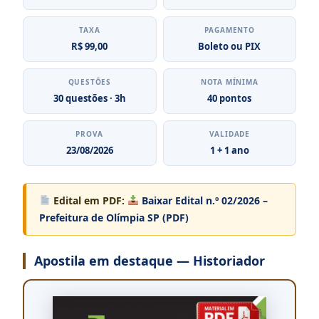
TAXA
PAGAMENTO
R$ 99,00
Boleto ou PIX
QUESTÕES
NOTA MÍNIMA
30 questões · 3h
40 pontos
PROVA
VALIDADE
23/08/2026
1 + 1 ano
Edital em PDF:
Baixar Edital n.º 02/2026 –
Prefeitura de Olímpia SP (PDF)
Apostila em destaque — Historiador