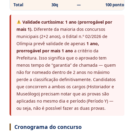
Total
30q
—
100 pontos
Validade curtíssima: 1 ano (prorrogável por
mais 1).
Diferente da maioria dos concursos
municipais (2+2 anos), o Edital n.º 02/2026 de
Olímpia prevê validade de apenas
1 ano,
prorrogável por mais 1 ano
a critério da
Prefeitura. Isso significa que o aprovado tem
menos tempo de “garantia” de chamada — quem
não for nomeado dentro de 2 anos no máximo
perde a classificação definitivamente. Candidatos
que concorrem a ambos os cargos (Historiador e
Museólogo) precisam notar que as provas são
aplicadas no mesmo dia e período (Período Y) —
ou seja, não é possível fazer as duas provas.
Cronograma do concurso