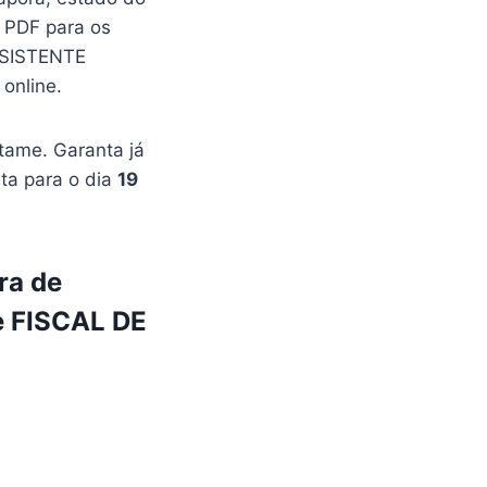
 PDF para os
SSISTENTE
online.
tame. Garanta já
sta para o dia
19
ra de
de FISCAL DE