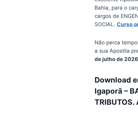
Bahia, para o ca
cargos de ENGE
SOCIAL.
Curso o
Não perca tempo!
a sua Apostila pr
de julho de 2026
Download em
Igaporã – B
TRIBUTOS. A