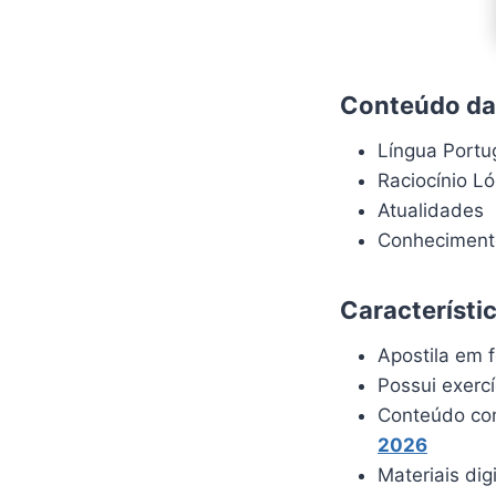
Conteúdo da 
Língua Port
Raciocínio L
Atualidades
Conhecimento
Característi
Apostila em f
Possui exerc
Conteúdo com
2026
Materiais dig