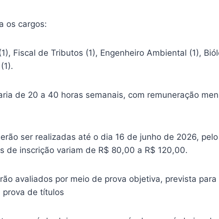
a os cargos:
1), Fiscal de Tributos (1), Engenheiro Ambiental (1), Biól
(1).
varia de 20 a 40 horas semanais, com remuneração mens
erão ser realizadas até o dia 16 de junho de 2026, pelo
as de inscrição variam de R$ 80,00 a R$ 120,00.
ão avaliados por meio de prova objetiva, prevista para 
prova de títulos