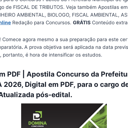
rgo de FISCAL DE TRIBUTOS. Veja também Apostilas em
NHEIRO AMBIENTAL, BIOLOGO, FISCAL AMBIENTAL, A
nline
Redação para Concursos.
GRÁTIS
Conteúdo extra 
 Comece agora mesmo a sua preparação para este cer
eparatória
.
A prova objetiva será aplicada na data previ
, portanto, é hora de intensificar os estudos.
 PDF | Apostila Concurso da Prefeitu
A 2026, Digital em PDF, para o cargo 
tualizada pós-edital.