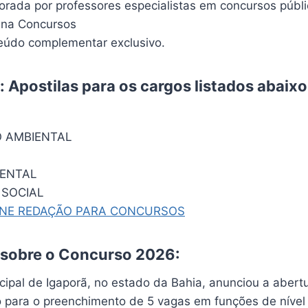
borada por professores especialistas em concursos públ
ina Concursos
údo complementar exclusivo.
 Apostilas para os cargos listados abaix
 AMBIENTAL
IENTAL
 SOCIAL
INE REDAÇÃO PARA CONCURSOS
 sobre o Concurso 2026:
icipal de Igaporã, no estado da Bahia, anunciou a aber
o para o preenchimento de 5 vagas em funções de nível 