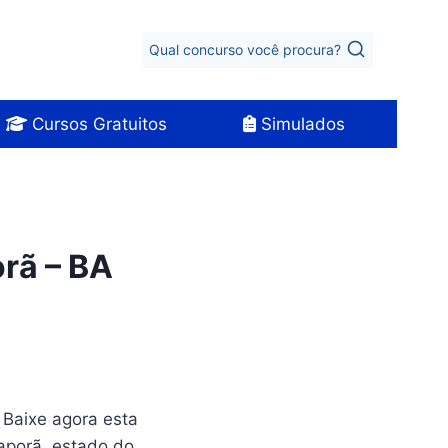
Qual concurso você procura?
Cursos Gratuitos
Simulados
orã – BA
. Baixe agora esta
gaporã, estado do