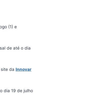
ogo (1) e
al de até o dia
 site da
Innovar
o dia 19 de julho