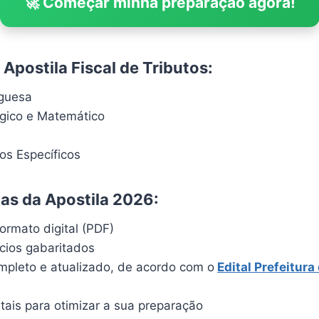
🚀 Começar minha preparação agora!
Apostila Fiscal de Tributos:
uguesa
ógico e Matemático
s Específicos
cas da Apostila 2026:
ormato digital (PDF)
ícios gabaritados
pleto e atualizado, de acordo com o
Edital Prefeitura
itais para otimizar a sua preparação