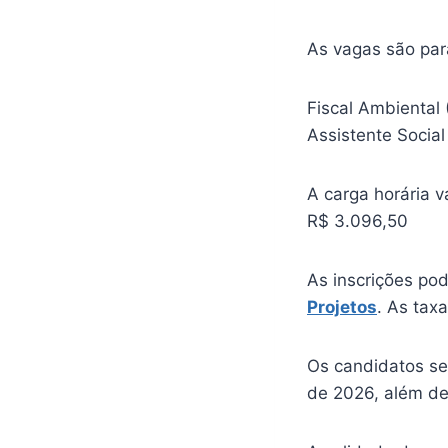
As vagas são par
Fiscal Ambiental (
Assistente Social 
A carga horária 
R$ 3.096,50
As inscrições pod
Projetos
. As tax
Os candidatos ser
de 2026, além de 