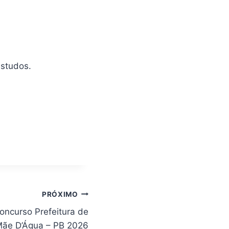
estudos.
PRÓXIMO
oncurso Prefeitura de
ãe D’Água – PB 2026