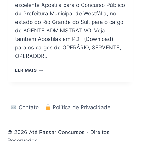
excelente Apostila para o Concurso Público
da Prefeitura Municipal de Westfália, no
estado do Rio Grande do Sul, para o cargo
de AGENTE ADMINISTRATIVO. Veja
também Apostilas em PDF (Download)
para os cargos de OPERÁRIO, SERVENTE,
OPERADOR…
APOSTILA
LER MAIS
DIGITAL
CONCURSO
PREFEITURA
WESTFÁLIA
RS
Contato
Política de Privacidade
2026
© 2026 Até Passar Concursos - Direitos
Reservados