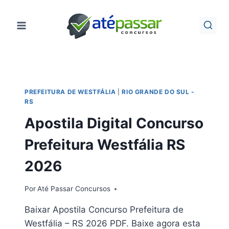
Pular
para
o
Conteúdo
PREFEITURA DE WESTFÁLIA
|
RIO GRANDE DO SUL -
RS
Apostila Digital Concurso
Prefeitura Westfália RS
2026
Por
Até Passar Concursos
Baixar Apostila Concurso Prefeitura de
Westfália – RS 2026 PDF. Baixe agora esta