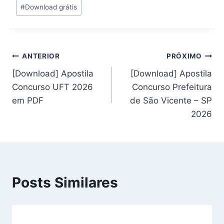
#
Download grátis
Post:
Navegação
ANTERIOR
PRÓXIMO
[Download] Apostila
[Download] Apostila
de
Concurso UFT 2026
Concurso Prefeitura
Post
em PDF
de São Vicente – SP
2026
Posts Similares