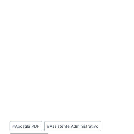
Tags
#
Apostila PDF
#
Assistente Administrativo
do