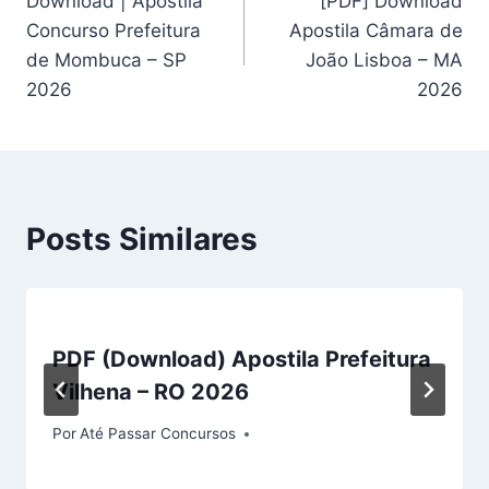
Download | Apostila
[PDF] Download
de
Concurso Prefeitura
Apostila Câmara de
Post
de Mombuca – SP
João Lisboa – MA
2026
2026
Posts Similares
PDF (Download) Apostila Prefeitura
Vilhena – RO 2026
Por
Até Passar Concursos