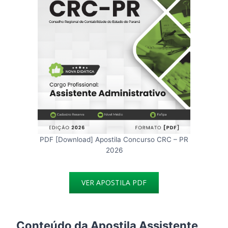
PDF [Download] Apostila Concurso CRC – PR
2026
VER APOSTILA PDF
Conteúdo da Apostila Assistente