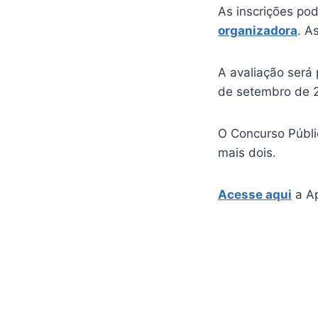
As inscrições pod
organizadora
. A
A avaliação será 
de setembro de 
O Concurso Públi
mais dois.
Acesse aqui
a Ap