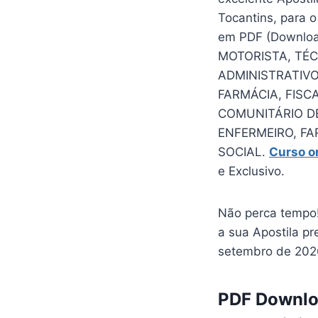
Tocantins, para 
em PDF (Downloa
MOTORISTA, TÉ
ADMINISTRATIVO
FARMÁCIA, FISC
COMUNITÁRIO D
ENFERMEIRO, FA
SOCIAL.
Curso o
e Exclusivo.
Não perca tempo!
a sua Apostila pr
setembro de 2026,
PDF Downloa