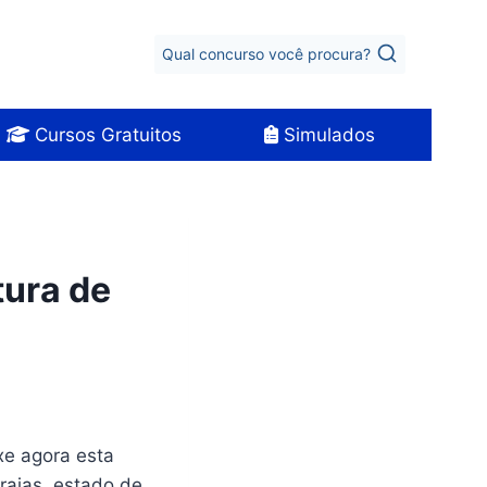
Qual concurso você procura?
Cursos Gratuitos
Simulados
tura de
ixe agora esta
rraias, estado de