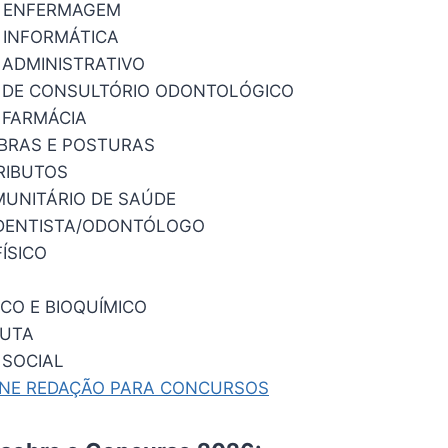
M ENFERMAGEM
 INFORMÁTICA
 ADMINISTRATIVO
 DE CONSULTÓRIO ODONTOLÓGICO
 FARMÁCIA
OBRAS E POSTURAS
RIBUTOS
UNITÁRIO DE SAÚDE
-DENTISTA/ODONTÓLOGO
ÍSICO
CO E BIOQUÍMICO
EUTA
 SOCIAL
INE REDAÇÃO PARA CONCURSOS