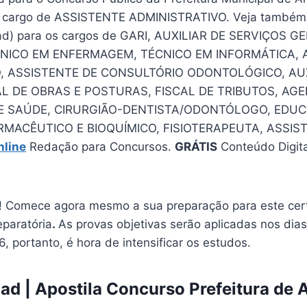
o cargo de ASSISTENTE ADMINISTRATIVO. Veja também A
d) para os cargos de GARI, AUXILIAR DE SERVIÇOS GE
CNICO EM ENFERMAGEM, TÉCNICO EM INFORMÁTICA, 
, ASSISTENTE DE CONSULTÓRIO ODONTOLÓGICO, AUX
AL DE OBRAS E POSTURAS, FISCAL DE TRIBUTOS, AG
E SAÚDE, CIRURGIÃO-DENTISTA/ODONTÓLOGO, EDUCA
RMACÊUTICO E BIOQUÍMICO, FISIOTERAPEUTA, ASSIS
nline
Redação para Concursos.
GRÁTIS
Conteúdo Digit
 Comece agora mesmo a sua preparação para este cer
eparatória
.
As provas objetivas serão aplicadas nos dia
 portanto, é hora de intensificar os estudos.
d | Apostila Concurso Prefeitura de A