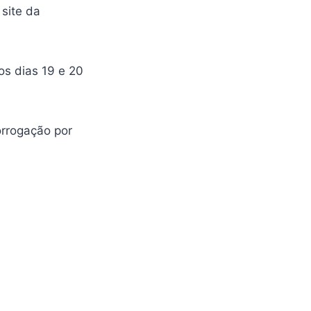
 site da
os dias 19 e 20
orrogação por