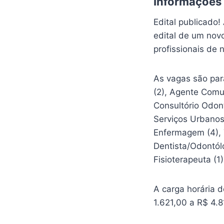
Informações
Edital publicado!
edital de um nov
profissionais de 
As vagas são para
(2), Agente Comun
Consultório Odont
Serviços Urbanos 
Enfermagem (4), T
Dentista/Odontólo
Fisioterapeuta (1),
A carga horária 
1.621,00 a R$ 4.