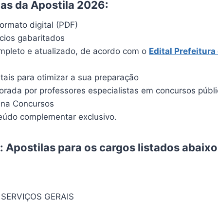
cas da Apostila 2026:
ormato digital (PDF)
ícios gabaritados
pleto e atualizado, de acordo com o
Edital Prefeitura
itais para otimizar a sua preparação
borada por professores especialistas em concursos públ
ina Concursos
údo complementar exclusivo.
 Apostilas para os cargos listados abaix
 SERVIÇOS GERAIS