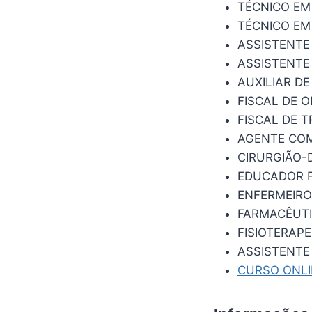
TÉCNICO E
TÉCNICO EM
ASSISTENTE
ASSISTENTE
AUXILIAR DE
FISCAL DE 
FISCAL DE T
AGENTE COM
CIRURGIÃO
EDUCADOR F
ENFERMEIRO
FARMACÊUTI
FISIOTERAP
ASSISTENTE
CURSO ONL