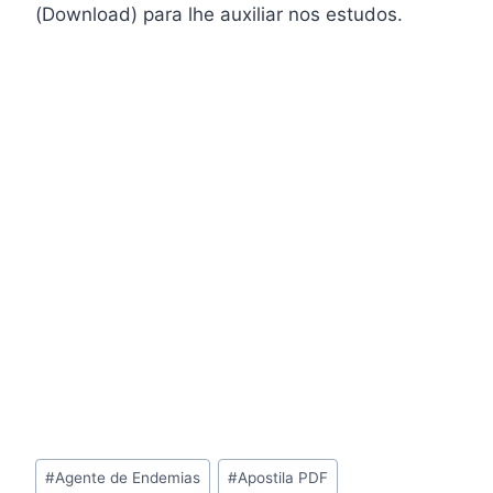
(Download) para lhe auxiliar nos estudos.
Tags
#
Agente de Endemias
#
Apostila PDF