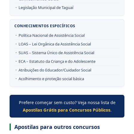
Legislação Municipal de Taguaí
CONHECIMENTOS ESPECÍFICOS
Política Nacional de Assistência Social
LOAS – Lei Orgânica da Assistência Social
SUAS – Sistema Único de Assistência Social
ECA – Estatuto da Criança e do Adolescente
Atribuições do Educador/Cuidador Social
Acolhimento e proteção social básica
Prefere começar sem custo? Veja nossa lista de
Apostilas Grátis para Concursos Públicos
.
Apostilas para outros concursos