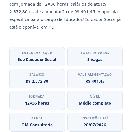
com jornada de 12×36 horas, salários de até
R$
2.572,80
e vale-alimentação de R$ 401,45. A apostila
específica para o cargo de Educador/Cuidador Social já
está disponível em PDF.
CARGO DESTAQUE
TOTAL DE VAGAS
Ed./Cuidador Social
8 vagas
SALÁRIO
VALE-ALIMENTAÇÃO
R$ 2.572,80
R$ 401,45
JORNADA
NÍVEL
12×36 horas
Médio completo
BANCA
INSCRIÇÕES ATÉ
OM Consultoria
20/07/2026