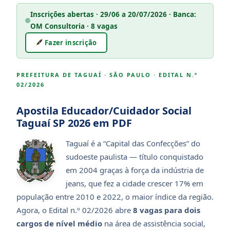
Inscrições abertas · 29/06 a 20/07/2026 · Banca:
OM Consultoria · 8 vagas
Fazer inscrição
PREFEITURA DE TAGUAÍ · SÃO PAULO · EDITAL N.º
02/2026
Apostila Educador/Cuidador Social
Taguaí SP 2026 em PDF
Taguaí é a “Capital das Confecções” do
sudoeste paulista — título conquistado
em 2004 graças à força da indústria de
jeans, que fez a cidade crescer 17% em
população entre 2010 e 2022, o maior índice da região.
Agora, o Edital n.º 02/2026 abre
8 vagas para dois
cargos de nível médio
na área de assistência social,