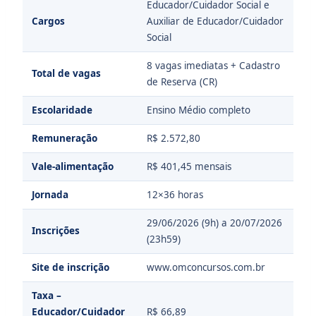
Educador/Cuidador Social e
Cargos
Auxiliar de Educador/Cuidador
Social
8 vagas imediatas + Cadastro
Total de vagas
de Reserva (CR)
Escolaridade
Ensino Médio completo
Remuneração
R$ 2.572,80
Vale-alimentação
R$ 401,45 mensais
Jornada
12×36 horas
29/06/2026 (9h) a 20/07/2026
Inscrições
(23h59)
Site de inscrição
www.omconcursos.com.br
Taxa –
Educador/Cuidador
R$ 66,89