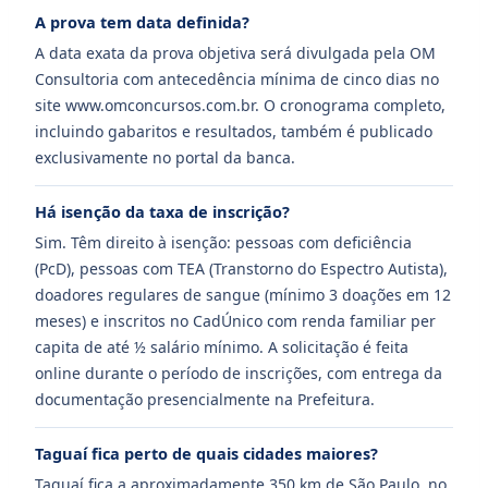
A prova tem data definida?
A data exata da prova objetiva será divulgada pela OM
Consultoria com antecedência mínima de cinco dias no
site www.omconcursos.com.br. O cronograma completo,
incluindo gabaritos e resultados, também é publicado
exclusivamente no portal da banca.
Há isenção da taxa de inscrição?
Sim. Têm direito à isenção: pessoas com deficiência
(PcD), pessoas com TEA (Transtorno do Espectro Autista),
doadores regulares de sangue (mínimo 3 doações em 12
meses) e inscritos no CadÚnico com renda familiar per
capita de até ½ salário mínimo. A solicitação é feita
online durante o período de inscrições, com entrega da
documentação presencialmente na Prefeitura.
Taguaí fica perto de quais cidades maiores?
Taguaí fica a aproximadamente 350 km de São Paulo, no