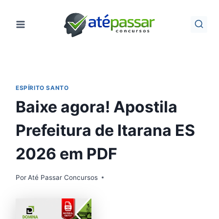
Pular
para
o
Conteúdo
ESPÍRITO SANTO
Baixe agora! Apostila
Prefeitura de Itarana ES
2026 em PDF
Por
Até Passar Concursos