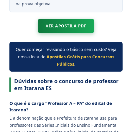
na prova objetiva.
VER APOSTILA PDF
Quer começar revisando o básico sem custo? Veja
nossa lista de
Apostilas Grátis para Concursos
Públicos
.
Dúvidas sobre o concurso de professor
em Itarana ES
O que é o cargo “Professor A – PA” do edital de
Itarana?
É a denominação que a Prefeitura de Itarana usa para
professores das Séries Iniciais do Ensino Fundamental