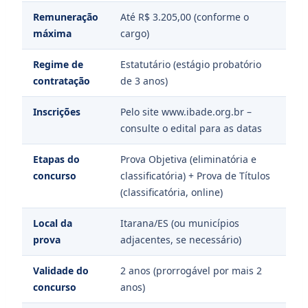
Remuneração
Até R$ 3.205,00 (conforme o
máxima
cargo)
Regime de
Estatutário (estágio probatório
contratação
de 3 anos)
Inscrições
Pelo site www.ibade.org.br –
consulte o edital para as datas
Etapas do
Prova Objetiva (eliminatória e
concurso
classificatória) + Prova de Títulos
(classificatória, online)
Local da
Itarana/ES (ou municípios
prova
adjacentes, se necessário)
Validade do
2 anos (prorrogável por mais 2
concurso
anos)