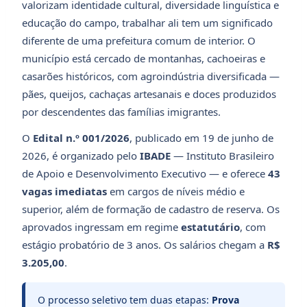
valorizam identidade cultural, diversidade linguística e
educação do campo, trabalhar ali tem um significado
diferente de uma prefeitura comum de interior. O
município está cercado de montanhas, cachoeiras e
casarões históricos, com agroindústria diversificada —
pães, queijos, cachaças artesanais e doces produzidos
por descendentes das famílias imigrantes.
O
Edital n.º 001/2026
, publicado em 19 de junho de
2026, é organizado pelo
IBADE
— Instituto Brasileiro
de Apoio e Desenvolvimento Executivo — e oferece
43
vagas imediatas
em cargos de níveis médio e
superior, além de formação de cadastro de reserva. Os
aprovados ingressam em regime
estatutário
, com
estágio probatório de 3 anos. Os salários chegam a
R$
3.205,00
.
O processo seletivo tem duas etapas:
Prova