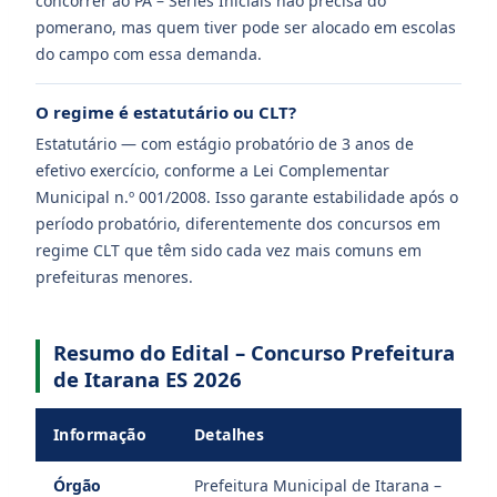
concorrer ao PA – Séries Iniciais não precisa do
pomerano, mas quem tiver pode ser alocado em escolas
do campo com essa demanda.
O regime é estatutário ou CLT?
Estatutário — com estágio probatório de 3 anos de
efetivo exercício, conforme a Lei Complementar
Municipal n.º 001/2008. Isso garante estabilidade após o
período probatório, diferentemente dos concursos em
regime CLT que têm sido cada vez mais comuns em
prefeituras menores.
Resumo do Edital – Concurso Prefeitura
de Itarana ES 2026
Informação
Detalhes
Órgão
Prefeitura Municipal de Itarana –