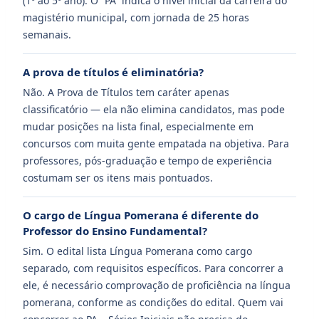
(1º ao 5º ano). O “PA” indica o nível inicial da carreira do
magistério municipal, com jornada de 25 horas
semanais.
A prova de títulos é eliminatória?
Não. A Prova de Títulos tem caráter apenas
classificatório — ela não elimina candidatos, mas pode
mudar posições na lista final, especialmente em
concursos com muita gente empatada na objetiva. Para
professores, pós-graduação e tempo de experiência
costumam ser os itens mais pontuados.
O cargo de Língua Pomerana é diferente do
Professor do Ensino Fundamental?
Sim. O edital lista Língua Pomerana como cargo
separado, com requisitos específicos. Para concorrer a
ele, é necessário comprovação de proficiência na língua
pomerana, conforme as condições do edital. Quem vai